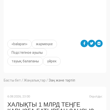
«balapan»
жәрмеңке
Подстепное ауылы
тауық балапаны
үйрек
Басты бет
/
Жаңалықтар
/
Заң және тәртіп
6.08.2026, 23:00
Оқылды:
ХАЛЫҚТЫ 1 МЛРД ТЕҢГЕ