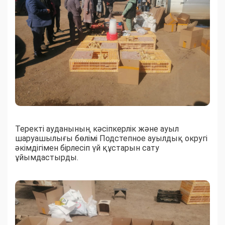
Теректі ауданының кәсіпкерлік және ауыл
шаруашылығы бөлімі Подстепное ауылдық округі
әкімдігімен бірлесіп үй құстарын сату
ұйымдастырды.