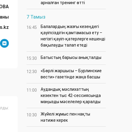
арналған тренинг өтті
ОВА
даны
7 Тамыз
Балалардың жазғы кезеңдегі
s.kz
16:45
қауіпсіздігін қамтамасыз ету –
негізгі қауіп-қатерлерге кешенді
бақылауды талап етеді
Батыстың барысы анықталды
15:30
«Бөрлі жаршысы – Бурлинские
12:30
вести» газетінде жаңа басшы
Аудандық мәслихаттың
11:00
кезектен тыс 42-сессиясында
маңызды мәселелер қаралды
лды:
Жүйелі жұмыс пен нақты
10:30
нәтиже керек