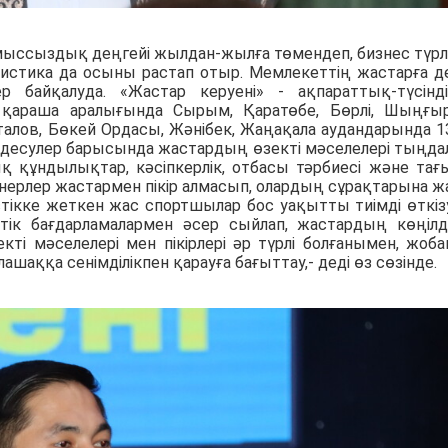
ыссыздық деңгейі жылдан-жылға төмендеп, бизнес түрл
тистика да осыны растап отыр. Мемлекеттің жастарға д
р байқалуда. «Жастар керуені» - ақпараттық-түсінд
 қараша аралығында Сырым, Қаратөбе, Бөрлі, Шыңғыр
зталов, Бөкей Ордасы, Жәнібек, Жаңақала аудандарында 1
ездесулер барысында жастардың өзекті мәселелері тыңда
ық құндылықтар, кәсіпкерлік, отбасы тәрбиесі және тағ
енерлер жастармен пікір алмасып, олардың сұрақтарына ж
стікке жеткен жас спортшылар бос уақытты тиімді өткіз
тік бағдарламалармен әсер сыйлап, жастардың көңілд
кті мәселелері мен пікірлері әр түрлі болғанымен, жоб
шаққа сенімділікпен қарауға бағыттау,- деді өз сөзінде.