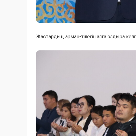
Жастардың арман-тілегін алға оздыра кел