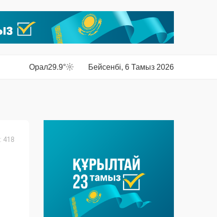
Орал
29.9°
Бейсенбі, 6 Тамыз 2026
 418