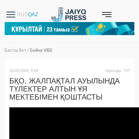
Басты бет
/
Бейне VIBE
26.05.2026, 9:49
Оқылды: 157
БҚО, ЖАЛПАҚТАЛ АУЫЛЫНДА
ТҮЛЕКТЕР АЛТЫН ҰЯ
МЕКТЕБІМЕН ҚОШТАСТЫ