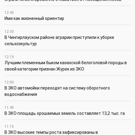
12:45
Имя как жизненный ориентир
12:30
В Чингирлауском районе аграрии приступили к уборке
сельхозкультур
12:15
Лучшим племенным быком казахской белоголовой породы в
своей категории признан Жүрек из ЗКО
12:00
В ЗКО автомойки переходят на систему оборотного
водоснабжения
11:45
В ЗКО площадь орошаемых земель составляет 13,2 тыс. га
11:15
В ЗКО высокие темпы роста зафиксированы в