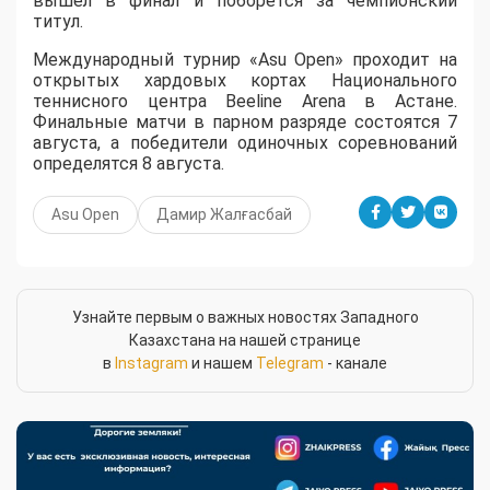
вышел в финал и поборется за чемпионский
титул.
Международный турнир «Asu Open» проходит на
открытых хардовых кортах Национального
теннисного центра Beeline Arena в Астане.
Финальные матчи в парном разряде состоятся 7
августа, а победители одиночных соревнований
определятся 8 августа.
Asu Open
Дамир Жалғасбай
Узнайте первым о важных новостях Западного
Казахстана на нашей странице
в
Instagram
и нашем
Telegram
- канале