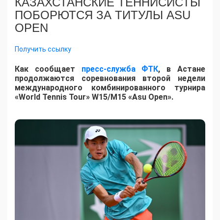
КАЗАХСТАНСКИЕ ТЕННИСИСТЫ
ПОБОРЮТСЯ ЗА ТИТУЛЫ ASU
OPEN
Получить ссылку
Как сообщает
пресс-служба ФТК
, в Астане
продолжаются соревнования второй недели
международного комбинированного турнира
«World Tennis Tour» W15/M15 «Asu Open».