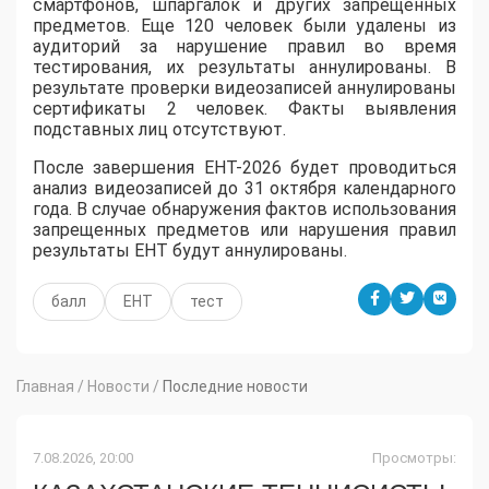
смартфонов, шпаргалок и других запрещенных
предметов. Еще 120 человек были удалены из
аудиторий за нарушение правил во время
тестирования, их результаты аннулированы. В
результате проверки видеозаписей аннулированы
сертификаты 2 человек. Факты выявления
подставных лиц отсутствуют.
После завершения ЕНТ-2026 будет проводиться
анализ видеозаписей до 31 октября календарного
года. В случае обнаружения фактов использования
запрещенных предметов или нарушения правил
результаты ЕНТ будут аннулированы.
балл
ЕНТ
тест
Главная
/
Новости
/
Последние новости
7.08.2026, 20:00
Просмотры: