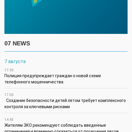
07 NEWS
7 августа
17:30
Полиция предупреждает граждан о новой схеме
телефонного мошенничества
17:00
Создание безопасности детей летом требует комплексного
контроля за ключевыми рисками
14:45
Жителям ЗКО рекомендуют соблюдать введенные
ограничения и временно отказаться от посещения лесов