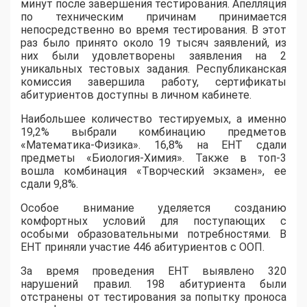
минут после завершения тестирования. Апелляция
по техническим причинам принимается
непосредственно во время тестирования. В этот
раз было принято около 19 тысяч заявлений, из
них были удовлетворены заявления на 2
уникальных тестовых задания. Республиканская
комиссия завершила работу, сертификаты
абитуриентов доступны в личном кабинете.
Наибольшее количество тестируемых, а именно
19,2% выбрали комбинацию предметов
«Математика-Физика». 16,8% на ЕНТ сдали
предметы «Биология-Химия». Также в топ-3
вошла комбинация «Творческий экзамен», ее
сдали 9,8%.
Особое внимание уделяется созданию
комфортных условий для поступающих с
особыми образовательными потребностями. В
ЕНТ приняли участие 446 абитуриентов с ООП.
За время проведения ЕНТ выявлено 320
нарушений правил. 198 абитуриента были
отстранены от тестирования за попытку проноса