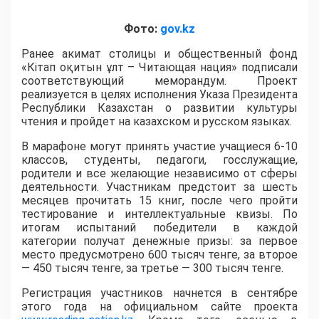
Фото:
gov.kz
Ранее акимат столицы и общественный фонд
«Кітап оқитын ұлт – Читающая нация» подписали
соответствующий меморандум. Проект
реализуется в целях исполнения Указа Президента
Республики Казахстан о развитии культуры
чтения и пройдет на казахском и русском языках.
В марафоне могут принять участие учащиеся 6-10
классов, студенты, педагоги, госслужащие,
родители и все желающие независимо от сферы
деятельности. Участникам предстоит за шесть
месяцев прочитать 15 книг, после чего пройти
тестирование и интеллектуальные квизы. По
итогам испытаний победители в каждой
категории получат денежные призы: за первое
место предусмотрено 600 тысяч тенге, за второе
— 450 тысяч тенге, за третье — 300 тысяч тенге.
Регистрация участников начнется в сентябре
этого года на официальном сайте проекта