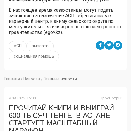
В настоящее время казахстанцы могут подать
заявление на назначение АСП, обратившись в
карьерный центр, к акиму сельского округа по
месту жительства или через портал электронного
правительства (egov.kz).
АСП
выплата
социальная помощь
Главная
/
Новости
/
Главные новости
9.08.2026, 15:00
Просмотры:
ПРОЧИТАЙ КНИГИ И ВЫИГРАЙ
600 ТЫСЯЧ ТЕНГЕ: В АСТАНЕ
СТАРТУЕТ МАСШТАБНЫЙ
МАРАФОН