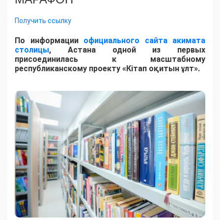
Получить ссылку
По информации
официального сайта акимата
столицы
, Астана одной из первых
присоединилась к масштабному
республиканскому проекту «Кітап оқитын ұлт».