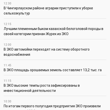
12:30
В Чингирлауском районе аграрии приступили к уборке
сельхозкультур
12:15
Лучшим племенным быком казахской белоголовой породы в
своей категории признан Жүрек из ЗКО
12:00
В ЗКО автомойки переходят на систему оборотного
водоснабжения
11:45
В ЗКО площадь орошаемых земель составляет 13,2 тыс. га
11:15
В ЗКО высокие темпы роста зафиксированы в
инвестиционной деятельности
10:30
По итогам первого полугодия предприятия ЗКО произвели