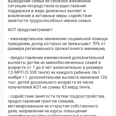
выведение семьи из сложной жизненной
ситуации посредством осуществления
поддержки в виде денежных выплат и
вовлечения в активные меры содействия
занятости трудоспособных членов семьи.
АСП предусматривает:
- ежеквартальное назначение социальной помощи
гражданам, доход которых не превышает 70% от
размера регионального прожиточного минимума;
- предоставление ежемесячной дополнительной
выплаты детям из малообеспеченных семей в
возрасте от 1 до 6 лет включительно в размере
1,5 МРП (5 538 тенге) на каждого ребенка. На 1
ноября т.г. дополнительная выплата назначена 126
тыс. детей дошкольного возраста из числа
получателей АСП на сумму 4,5 млрд тенге;
- содействие занятости путем трудоустройства,
предоставления грантов семьям,
мотивированным на открытие собственного
дела, направления на курсы повышения
квалификации (при необходимости) и другие.