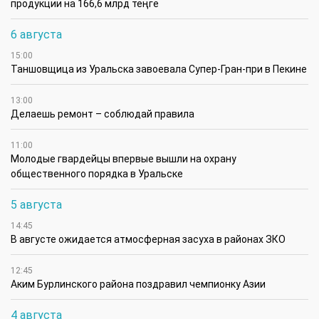
продукции на 166,6 млрд теңге
6 августа
15:00
Таншовщица из Уральска завоевала Супер-Гран-при в Пекине
13:00
Делаешь ремонт – соблюдай правила
11:00
Молодые гвардейцы впервые вышли на охрану
общественного порядка в Уральске
5 августа
14:45
В августе ожидается атмосферная засуха в районах ЗКО
12:45
Аким Бурлинского района поздравил чемпионку Азии
4 августа