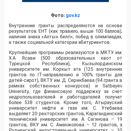
Фото:
gov.kz
Внутренние гранты распределяются на основе
результатов ЕНТ (как правило, выше 100 баллов),
наличия знака «Алтын белгі», побед в олимпиадах,
а также социальной категории абитуриентов.
​Крупнейшие программы реализуются в МКТУ им.
Х.А. Ясави (500 образовательных квот от
Турецкой Республики), Кызылординском
университете им. Коркыт ата (125 внутренних
грантов по IT-направлению и 100% гранты для
детей-сирот), ВКТУ им. Д. Серикбаева (94 гранта в
рамках собственных конкурсов) и Satbayev
University, где финансовую поддержку за счет
недропользователей и работодателей получат
более 538 студентов. Кроме того, Атырауский
университет нефти и газа им. С. Утебаева
выделяет 20 ректорских грантов, Карагандинский
технический университет им. А. Сагинова – 19
грантов, ВКУ им. С. Аманжолова – 12 грантов, а
Рудненский индустриальный университет – 10