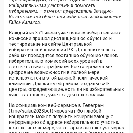
избирательными участками и помогать
избирателям, – отметил председатель Западно-
Казахстанской областной избирательной комиссии
Гайса Капаков.
Каждый из 371 члена участковых избирательных
комиссий прошел дистанционное обучение и
тестирование на сайте Центральной
избирательной комиссии РК. Дополнительно в
районах проводится поэтапное обучение членов
избирательных комиссий всех уровней в
соответствии с графиком. Все современные
цифровые возможности в полной мере
используются в этой важной политической
кампании. Для жителей района созданы сall-
центры, определяющие, есть ли на избирательных
участках список, участок для голосования.
На официальном веб-сервисе в Телеграм
(t.me/sailau2023bot) через чат-бот любой
избиратель может получить исчерпывающую
информацию об адресе избирательного участка,
контактном номере, за который он голосует через