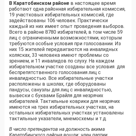
В Каратобинском районе
в настоящее время
работают одна районная избирательная комиссия,
19 участковых избирательных комиссий, где
задействованы 106 человек. Практически
каждый из них имеет опыт проведения выборов.
Всего в районе 8780 избирателей, в том числе 59
лиц с ограниченными возможностями, которым
требуются особые условия при голосовании. Из
них 15 жителей передвигаются на инвалидных
колясках, 33 человека имеют проблемы со
зрением, и 11 инвалидов по слуху. На каждом
избирательном участке созданы все условия для
беспрепятственного голосования лиц с
инвалидностью. Все избирательные участки
расположены в школах, где оборудованы
пандусы, санузлы для лиц с инвалидностью,
вывески с буквами Брайля для незрячих
избирателей. Тактильные коврики для незрячих
имеются на трех избирательных участках, на
остальных избирательных участках установлены
тактильные указатели, мнемосхемы и т.д.
В число претендентов на должность акима
Каратобинского района вошли: член партии