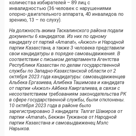
количества избирателей – 89 лиц с
инвалидностью (36 человек с нарушениями
опорно-двигательного аппарата, 40 инвалидов по
зрению, 13 – по слуху).
На должность акима Таскалинского района подали
документы 6 кандидатов. Из них по одному
кандидату от партий «Amanat», «Акжол» и Народной
партии Казахстана, а также 3 человека представили
свои кандидатуры в порядке самовыдвижения. В
соответствии с письмом департамента Агентства
Республики Казахстан по делам государственной
службы по Западно-Казахстанской области от 2
октября 2023 года кандидатуры: самовыдвиженцев
Альбека Ергазиева, Алибека Ташимова и кандидата
от партии «Акжол» Айбека Каиргалиева, в связи с
несоответствием требованиям законодательства РК
в сфере государственной службы, были отклонены.
10 октября 2023 года в районе было
зарегистрировано 3 кандидата: Талгат Шакиров от
партии «Amanat», Бекжан Тукжанов от Народной
партии Казахстана и самовыдвиженец Мэлс
Нарыков.