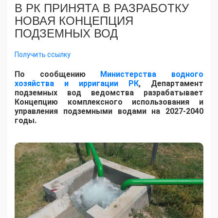
В РК ПРИНЯТА В РАЗРАБОТКУ
НОВАЯ КОНЦЕПЦИЯ
ПОДЗЕМНЫХ ВОД
Получить ссылку
По сообщению
Министерства водного
хозяйства и ирригации РК
, Департамент
подземных вод ведомства разрабатывает
Концепцию комплексного использования и
управления подземными водами на 2027-2040
годы.