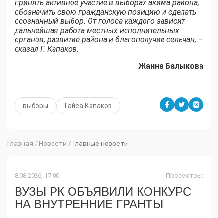
принять активное участие в выборах акима района,
обозначить свою гражданскую позицию и сделать
осознанный выбор. От голоса каждого зависит
дальнейшая работа местных исполнительных
органов, развитие района и благополучие сельчан, –
сказал Г. Капаков.
Жанна Балыкова
выборы
Гайса Капаков
Главная
/
Новости
/
Главные новости
8.08.2026, 17:00
Просмотры:
ВУЗЫ РК ОБЪЯВИЛИ КОНКУРС
НА ВНУТРЕННИЕ ГРАНТЫ