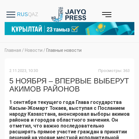
Главная
/
Новости
/
Главные новости
2.11.2023, 10:30
Просмотры: 363
5 НОЯБРЯ – ВПЕРВЫЕ ВЫБЕРУТ
АКИМОВ РАЙОНОВ
1 сентября текущего года Глава государства
Касым-Жомарт Токаев, выступая с Посланием
народу Казахстана, анонсировал выборы акимов
районов и городов областного значения. Он
отметил, что важно последовательно
расширять прямое участие граждан в принятии
решений на уровне местной исполнительной