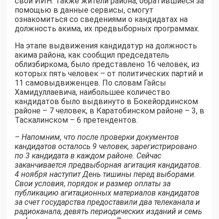
свой ИИН. Также жители района, обратившиеся за
помощью в данные сервисы, смогут
ознакомиться со сведениями о кандидатах на
должность акима, их предвыборных программах.
На этапе выдвижения кандидатур на должность
акима района, как сообщил председатель
облизбиркома, было представлено 16 человек, из
которых пять человек – от политических партий и
11 самовыдвиженцев. По словам Гайсы
Хамидуллаевича, наибольшее количество
кандидатов было выдвинуто в Бокейординском
районе – 7 человек, в Каратобинском районе – 3, в
Таскалинском – 6 претендентов.
– Напомним, что после проверки документов
кандидатов осталось 9 человек, зарегистрировано
по 3 кандидата в каждом районе. Сейчас
заканчивается предвыборная агитация кандидатов.
4 ноября наступит День тишины перед выборами.
Свои условия, порядок и размер оплаты за
публикацию агитационных материалов кандидатов
за счет государства предоставили два телеканала и
радиоканала, девять периодических изданий и семь