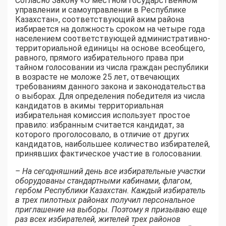
Согласно Закону «О местном государственном
управлении и самоуправлении в Республике
Казахстан», соответствующий аким района
избирается на должность сроком на четыре года
населением соответствующей административно-
территориальной единицы на основе всеобщего,
равного, прямого избирательного права при
тайном голосовании из числа граждан республики
в возрасте не моложе 25 лет, отвечающих
требованиям данного закона и законодательства
о выборах. Для определения победителя из числа
кандидатов в акимы территориальная
избирательная комиссия использует простое
правило: избранным считается кандидат, за
которого проголосовало, в отличие от других
кандидатов, наибольшее количество избирателей,
принявших фактическое участие в голосовании.
– На сегодняшний день все избирательные участки
оборудованы стандартными кабинами, флагом,
гербом Республики Казахстан. Каждый избиратель
в трех пилотных районах получил персональное
приглашение на выборы. Поэтому я призываю еще
раз всех избирателей, жителей трех районов