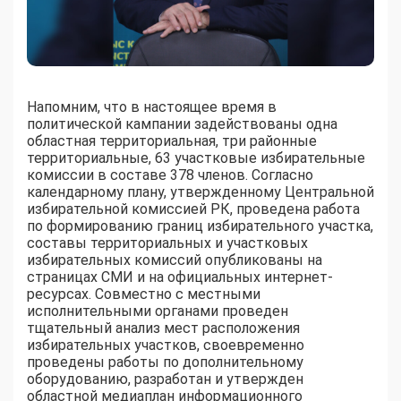
Н
апомним, что в настоящее время в
политической кампании задействованы одна
областная территориальная, три районные
территориальные, 63 участковые избирательные
комиссии в составе 378 членов. Согласно
календарному плану, утвержденному Центральной
избирательной комиссией РК, проведена работа
по формированию границ избирательного участка,
составы территориальных и участковых
избирательных комиссий опубликованы на
страницах СМИ и на официальных интернет-
ресурсах. Совместно с местными
исполнительными органами проведен
тщательный анализ мест расположения
избирательных участков, своевременно
проведены работы по дополнительному
оборудованию, разработан и утвержден
областной медиаплан информационного