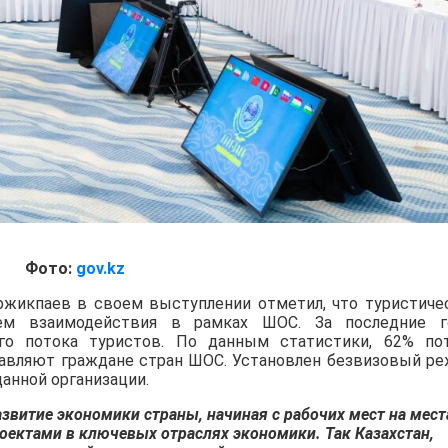
Фото:
gov.kz
жикпаев в своем выступлении отметил, что туристиче
ием взаимодействия в рамках ШОС. За последние 
го потока туристов. По данным статистики, 62% по
тавляют граждане стран ШОС. Установлен безвизовый р
анной организации.
звитие экономики страны, начиная с рабочих мест на мест
ектами в ключевых отраслях экономики. Так Казахстан,