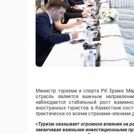
Министр туризма и спорта РК Ермек Мар
отрасль является важным направлен
наблюдается стабильный рост взаимно
иностранных туристов в Казахстане сос
практически со всеми странами-членами д
«Туризм оказывает огромное влияние на ра
заканчивая важными инвестиционными про