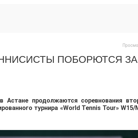
Просмо
ЕННИСИСТЫ ПОБОРЮТСЯ ЗА
 в Астане продолжаются соревнования вто
ованного турнира «World Tennis Tour» W15/