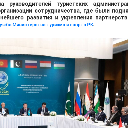
а руководителей туристских администра
организации сотрудничества, где были подн
нейшего развития и укрепления партнерств
.
лужба Министерства туризма и спорта РК