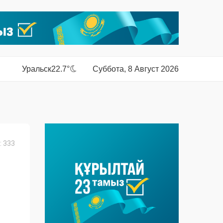
Уральск
22.7°
Суббота, 8 Август 2026
 333