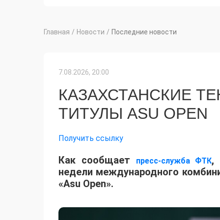
Главная
/
Новости
/
Последние новости
7.08.2026, 20:00
КАЗАХСТАНСКИЕ Т
ТИТУЛЫ ASU OPEN
Получить ссылку
Как сообщает
,
пресс-служба ФТК
недели международного комбинир
«Asu Open».