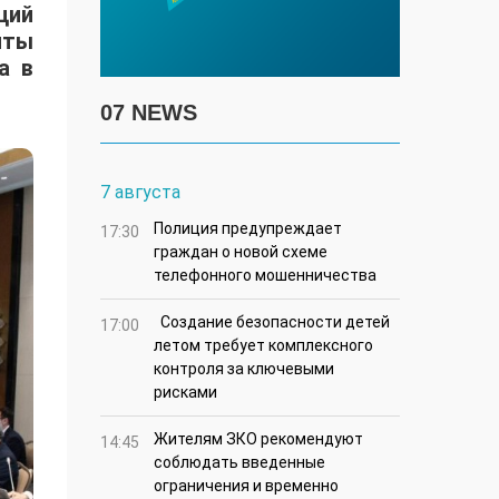
ций
яты
а в
07 NEWS
7 августа
Полиция предупреждает
17:30
граждан о новой схеме
телефонного мошенничества
Создание безопасности детей
17:00
летом требует комплексного
контроля за ключевыми
рисками
Жителям ЗКО рекомендуют
14:45
соблюдать введенные
ограничения и временно