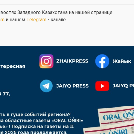
востях Западного Казахстана на нашей странице
am
и нашем
Telegram
- канале