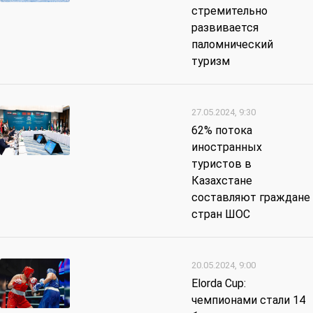
стремительно
развивается
паломнический
туризм
27.05.2024, 9:30
62% потока
иностранных
туристов в
Казахстане
составляют граждане
стран ШОС
20.05.2024, 9:00
Elorda Cup:
чемпионами стали 14