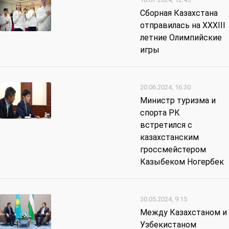
Сборная Казахстана
отправилась на XXXIII
летние Олимпийские
игры
20.06.2024, 16:30
Министр туризма и
спорта РК
встретился с
казахстанским
гроссмейстером
Казыбеком Ногербек
30.05.2024, 9:15
Между Казахстаном и
Узбекистаном