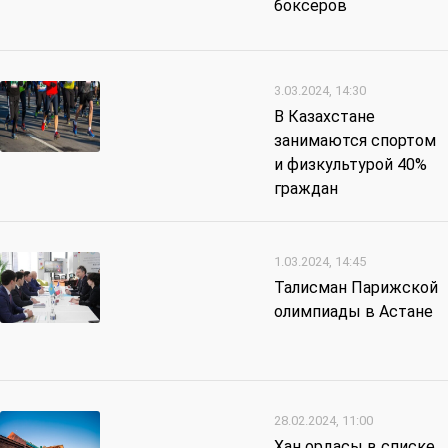
боксеров
3.03.2024, 14:30
В Казахстане
занимаются спортом
и физкультурой 40%
граждан
1.03.2024, 14:45
Талисман Парижской
олимпиады в Астане
28.02.2024, 11:00
Хан ордасы в списке