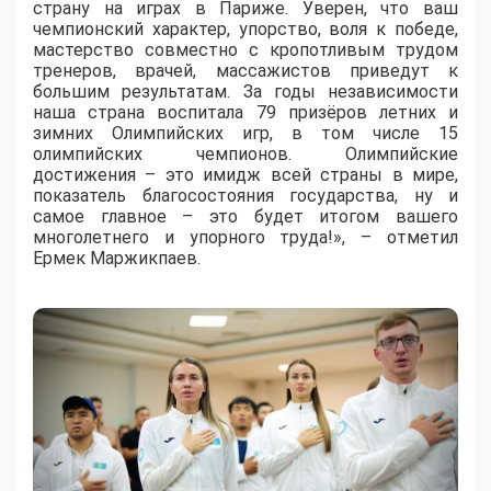
страну на играх в Париже. Уверен, что ваш
чемпионский характер, упорство, воля к победе,
мастерство совместно с кропотливым трудом
тренеров, врачей, массажистов приведут к
большим результатам. За годы независимости
наша страна воспитала 79 призёров летних и
зимних Олимпийских игр, в том числе 15
олимпийских чемпионов. Олимпийские
достижения – это имидж всей страны в мире,
показатель благосостояния государства, ну и
самое главное – это будет итогом вашего
многолетнего и упорного труда!», – отметил
Ермек Маржикпаев.