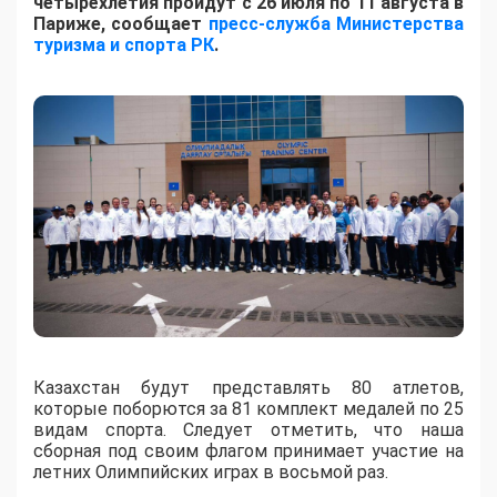
четырёхлетия пройдут с 26 июля по 11 августа в
Париже, сообщает
пресс-служба Министерства
туризма и спорта РК
.
Казахстан будут представлять 80 атлетов,
которые поборются за 81 комплект медалей по 25
видам спорта. Следует отметить, что наша
сборная под своим флагом принимает участие на
летних Олимпийских играх в восьмой раз.