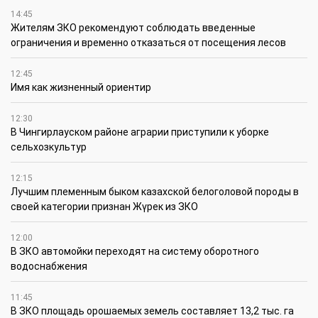
14:45
Жителям ЗКО рекомендуют соблюдать введенные
ограничения и временно отказаться от посещения лесов
12:45
Имя как жизненный ориентир
12:30
В Чингирлауском районе аграрии приступили к уборке
сельхозкультур
12:15
Лучшим племенным быком казахской белоголовой породы в
своей категории признан Жүрек из ЗКО
12:00
В ЗКО автомойки переходят на систему оборотного
водоснабжения
11:45
В ЗКО площадь орошаемых земель составляет 13,2 тыс. га