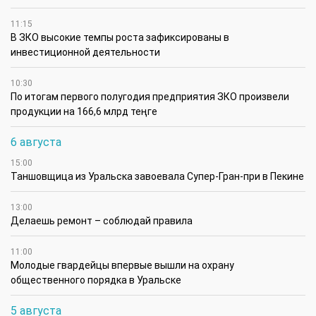
11:15
В ЗКО высокие темпы роста зафиксированы в
инвестиционной деятельности
10:30
По итогам первого полугодия предприятия ЗКО произвели
продукции на 166,6 млрд теңге
6 августа
15:00
Таншовщица из Уральска завоевала Супер-Гран-при в Пекине
13:00
Делаешь ремонт – соблюдай правила
11:00
Молодые гвардейцы впервые вышли на охрану
общественного порядка в Уральске
5 августа