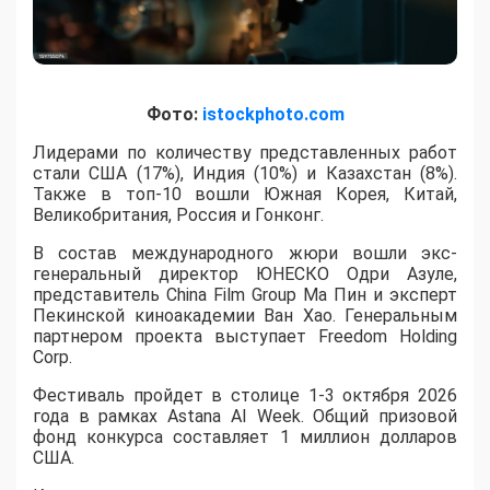
Фото:
istockphoto.com
Лидерами по количеству представленных работ
стали США (17%), Индия (10%) и Казахстан (8%).
Также в топ-10 вошли Южная Корея, Китай,
Великобритания, Россия и Гонконг.
В состав международного жюри вошли экс-
генеральный директор ЮНЕСКО Одри Азуле,
представитель China Film Group Ма Пин и эксперт
Пекинской киноакадемии Ван Хао. Генеральным
партнером проекта выступает Freedom Holding
Corp.
​Фестиваль пройдет в столице 1-3 октября 2026
года в рамках Astana AI Week. Общий призовой
фонд конкурса составляет 1 миллион долларов
США.