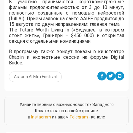
К участию принимаются короткометражные
фильмы продолжительностью от 3 до 10 минут,
полностью созданные с помощью нейросетей
(full AI). Прием заявок на сайте AAIFF продлится до
15 августа по двум направлениям: главная тема –
The Future Worth Living In («Будущее, в котором
стоит жить», Гран-при – $450 000) и открытая
секция с отдельными номинациями.
В программу также войдут показы в кинотеатре
Chaplin и экспертные сессии на форуме Digital
Bridge.
Astana AI Film Festival
Узнайте первым о важных новостях Западного
Казахстана на нашей странице
в
Instagram
и нашем
Telegram
- канале