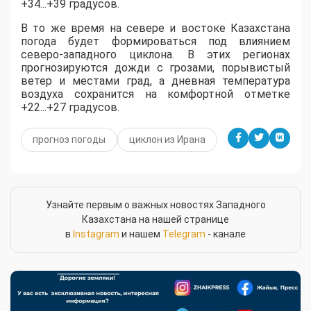
+34...+39 градусов.
​В то же время на севере и востоке Казахстана
погода будет формироваться под влиянием
северо-западного циклона. В этих регионах
прогнозируются дожди с грозами, порывистый
ветер и местами град, а дневная температура
воздуха сохранится на комфортной отметке
+22...+27 градусов.
прогноз погоды
циклон из Ирана
Узнайте первым о важных новостях Западного
Казахстана на нашей странице
в
Instagram
и нашем
Telegram
- канале