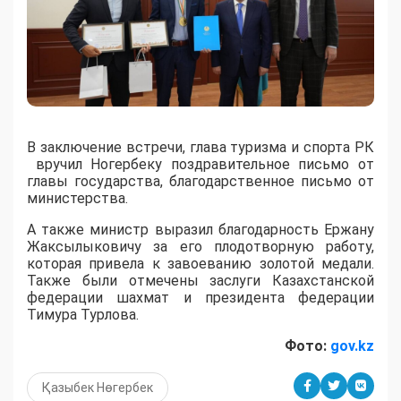
В заключение встречи, глава туризма и спорта РК
вручил Ногербеку поздравительное письмо от
главы государства, благодарственное письмо от
министерства.
А также министр выразил благодарность Ержану
Жаксылыковичу за его плодотворную работу,
которая привела к завоеванию золотой медали.
Также были отмечены заслуги Казахстанской
федерации шахмат и президента федерации
Тимура Турлова.
Фото:
gov.kz
Қазыбек Нөгербек