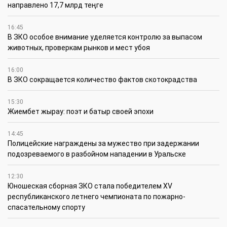
направлено 17,7 млрд теңге
16:45
В ЗКО особое внимание уделяется контролю за выпасом
животных, проверкам рынков и мест убоя
16:00
В ЗКО сокращается количество фактов скотокрадства
15:30
Жиембет жырау: поэт и батыр своей эпохи
14:45
Полицейские награждены за мужество при задержании
подозреваемого в разбойном нападении в Уральске
12:30
Юношеская сборная ЗКО стала победителем XV
республиканского летнего чемпионата по пожарно-
спасательному спорту