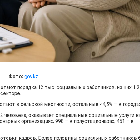
Фото:
gov.kz
отают порядка 12 тыс. социальных работников, из них 1 
секторе.
отают в сельской местности, остальные 44,5% – в городах
2 человека, оказывает специальные социальные услуги н
онарных организациях, 998 – в полустационарах, 451 – в
отовки кадров. Более половины социальных работников 