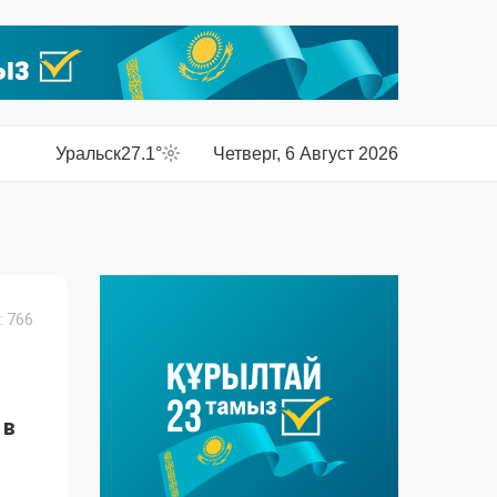
Уральск
27.1°
Четверг, 6 Август 2026
 766
 в