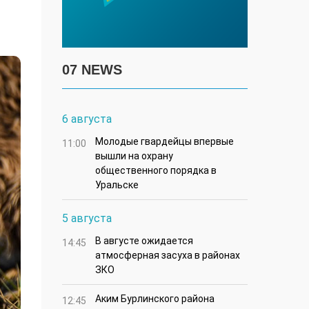
07 NEWS
6 августа
Молодые гвардейцы впервые
11:00
вышли на охрану
общественного порядка в
Уральске
5 августа
В августе ожидается
14:45
атмосферная засуха в районах
ЗКО
Аким Бурлинского района
12:45