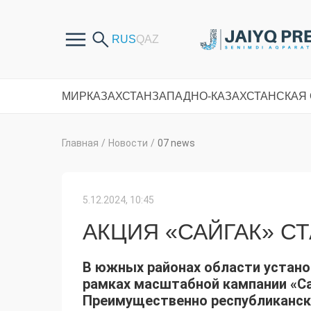
МИР
КАЗАХСТАН
ЗАПАДНО-КАЗАХСТАНСКАЯ
Главная
/
Новости
/
07 news
5.12.2024, 10:45
АКЦИЯ «САЙГАК» С
В южных районах области устано
рамках масштабной кампании «Сай
Преимущественно республиканск