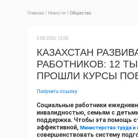
Главная
/
Новости
/
Общество
6.08.2026, 12:00
КАЗАХСТАН РАЗВИВ
РАБОТНИКОВ: 12 Т
ПРОШЛИ КУРСЫ ПО
Получить ссылку
Социальные работники ежедневн
инвалидностью, семьям с детьм
поддержка. Чтобы эта помощь ст
эффективной,
Министерство труда и 
совершенствовать систему подго