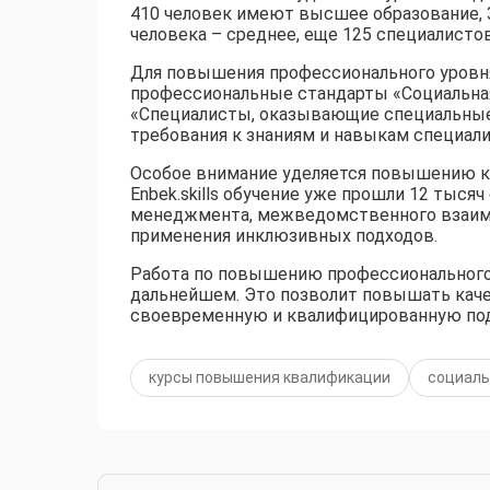
410 человек имеют высшее образование, 3
человека – среднее, еще 125 специалистов
Для повышения профессионального уров
профессиональные стандарты «Социальная
«Специалисты, оказывающие специальные
требования к знаниям и навыкам специали
Особое внимание уделяется повышению к
Enbek.skills обучение уже прошли 12 тыс
менеджмента, межведомственного взаимо
применения инклюзивных подходов.
Работа по повышению профессионального 
дальнейшем. Это позволит повышать каче
своевременную и квалифицированную по
курсы повышения квалификации
социаль