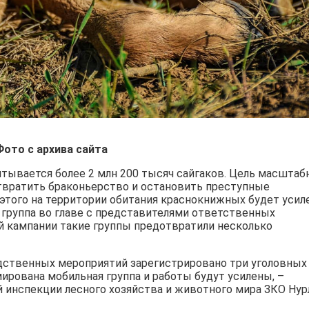
Фото с архива сайта
тывается более 2 млн 200 тысяч сайгаков. Цель масштаб
твратить браконьерство и остановить преступные
этого на территории обитания краснокнижных будет усил
 группа во главе с представителями ответственных
й кампании такие группы предотвратили несколько
едственных мероприятий зарегистрировано три уголовных
мирована мобильная группа и работы будут усилены, –
 инспекции лесного хозяйства и животного мира ЗКО Нур