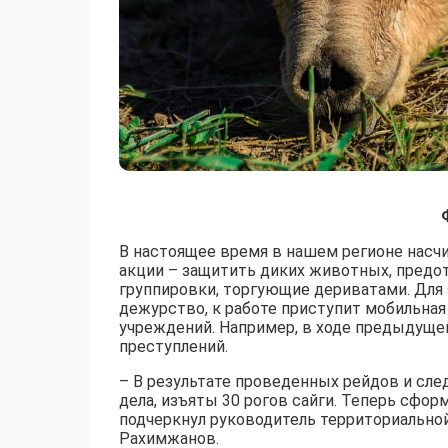
В настоящее время в нашем регионе насчи
акции – защитить диких животных, предо
группировки, торгующие дериватами. Для 
дежурство, к работе приступит мобильная
учреждений. Например, в ходе предыдуще
преступлений.
– В результате проведенных рейдов и сл
дела, изъяты 30 рогов сайги. Теперь сфор
подчеркнул руководитель территориальной
Рахимжанов.