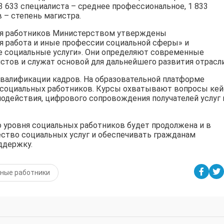
 633 специалиста – среднее профессиональное, 1 833
 – степень магистра.
ня работников Министерством утверждены
 работа и иные профессии социальной сферы» и
 социальные услуги». Они определяют современные
стов и служат основой для дальнейшего развития отрасли
валификации кадров. На образовательной платформе
яч социальных работников. Курсы охватывают вопросы кей
действия, цифрового сопровождения получателей услуг 
уровня социальных работников будет продолжена и в
ство социальных услуг и обеспечивать гражданам
ддержку.
ные работники