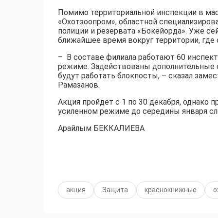
Помимо территориальной инспекции в ма
«Охотзоопром», областной специализиров
полиции и резервата «Бокейорда». Уже сей
ближайшее время вокруг территории, где 
– В составе филиала работают 60 инспекто
режиме. Задействованы дополнительные с
будут работать блокпосты, – сказал заме
Рамазанов.
Акция пройдет с 1 по 30 декабря, однако
усиленном режиме до середины января сл
Арайлым БЕККАЛИЕВА
акция
Защита
краснокнижные
о