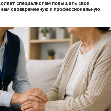
воляет специалистам повышать свои
анам своевременную и профессиональную