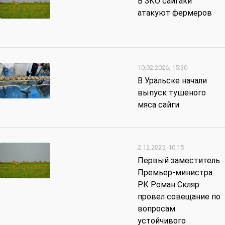
В ЗКО сайгаки
атакуют фермеров
10.02.2026, 15:30
В Уральске начали
выпуск тушеного
мяса сайги
2.12.2025, 10:15
Первый заместитель
Премьер-министра
РК Роман Скляр
провел совещание по
вопросам
устойчивого