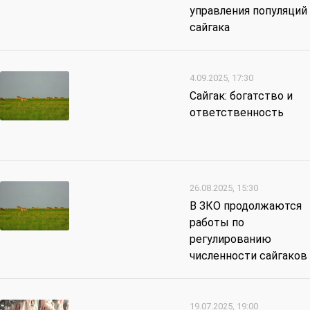
управления популяций
сайгака
4.09.2025, 17:30
Сайгак: богатство и
ответственность
26.08.2025, 15:30
В ЗКО продолжаются
работы по
регулированию
численности сайгаков
19.07.2025, 19:00