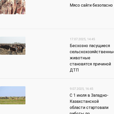
Мясо сайги безопасно
17.07.2025, 14:45
Бесхозно пасущиеся
сельскохозяйственны
животные
становятся причиной
ДТП
9.07.2025, 16:45
С 1 июля в Западно-
Казахстанской
области стартовали
работы по