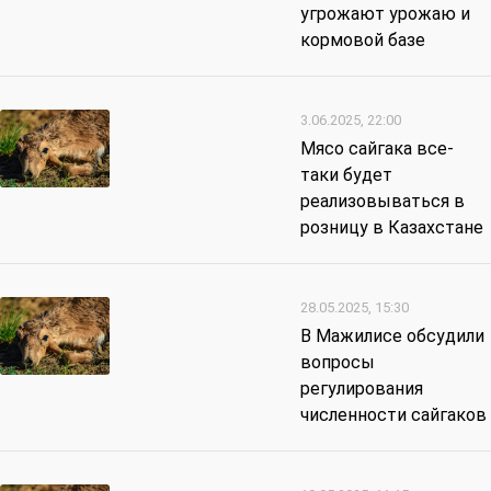
угрожают урожаю и
кормовой базе
3.06.2025, 22:00
Мясо сайгака все-
таки будет
реализовываться в
розницу в Казахстане
28.05.2025, 15:30
В Мажилисе обсудили
вопросы
регулирования
численности сайгаков