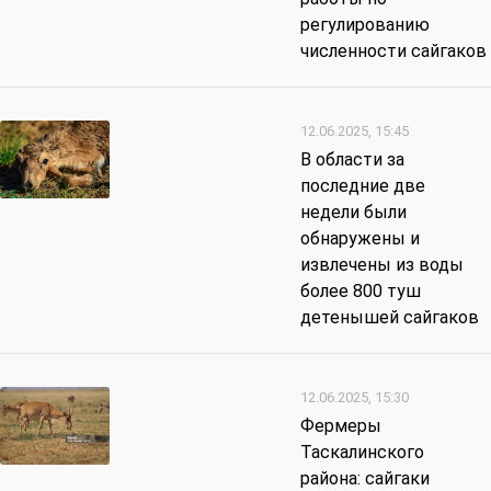
регулированию
численности сайгаков
12.06.2025, 15:45
В области за
последние две
недели были
обнаружены и
извлечены из воды
более 800 туш
детенышей сайгаков
12.06.2025, 15:30
Фермеры
Таскалинского
района: сайгаки