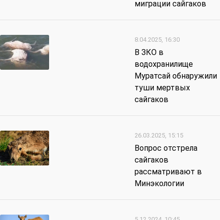
миграции сайгаков
8.04.2025, 16:30
В ЗКО в
водохранилище
Муратсай обнаружили
туши мертвых
сайгаков
26.03.2025, 15:15
Вопрос отстрела
сайгаков
рассматривают в
Минэкологии
5.12.2024, 10:45