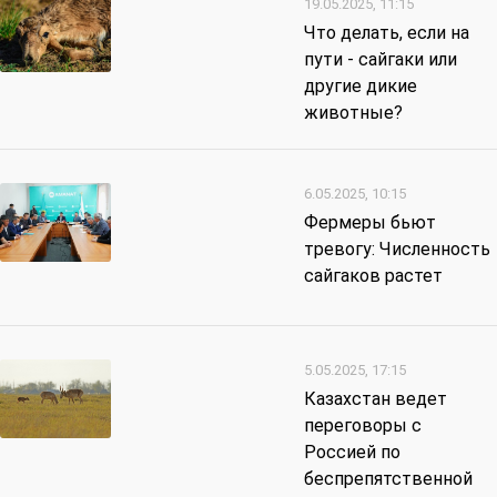
19.05.2025, 11:15
Что делать, если на
пути - сайгаки или
другие дикие
животные?
6.05.2025, 10:15
Фермеры бьют
тревогу: Численность
сайгаков растет
5.05.2025, 17:15
Казахстан ведет
переговоры с
Россией по
беспрепятственной