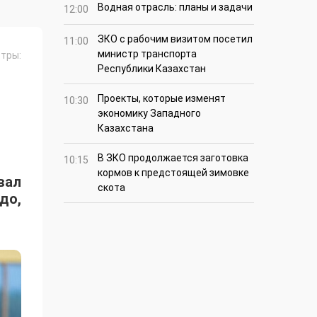
Водная отрасль: планы и задачи
12:00
ЗКО с рабочим визитом посетил
11:00
министр транспорта
тры:
Республики Казахстан
Проекты, которые изменят
10:30
экономику Западного
Казахстана
В ЗКО продолжается заготовка
10:15
кормов к предстоящей зимовке
вал
скота
до,