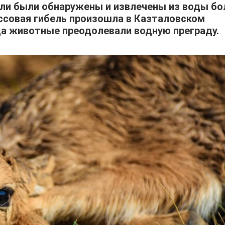
ели были обнаружены и извлечены из воды бо
ссовая гибель произошла в Казталовском
гда животные преодолевали водную преграду.