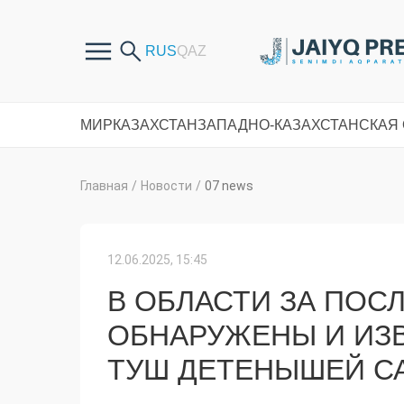
МИР
КАЗАХСТАН
ЗАПАДНО-КАЗАХСТАНСКАЯ
Главная
/
Новости
/
07 news
12.06.2025, 15:45
В ОБЛАСТИ ЗА ПОС
ОБНАРУЖЕНЫ И ИЗВ
ТУШ ДЕТЕНЫШЕЙ С