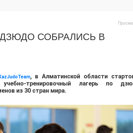
Просмо
 ДЗЮДО СОБРАЛИСЬ В
, в Алматинской области старто
KazJudoTeam
учебно-тренировочный лагерь по дзю
енов из 30 стран мира.