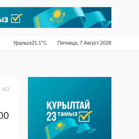
Уральск
21.1°
Пятница, 7 Август 2026
 457
00