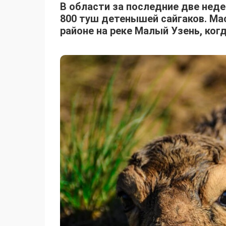
В области за последние две нед
800 туш детенышей сайгаков. Ма
районе на реке Малый Узень, ко