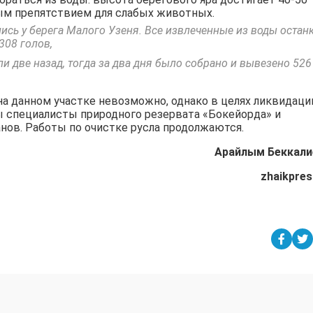
ым препятствием для слабых животных.
ись у берега Малого Узеня. Все извлеченные из воды остан
308 голов,
 две назад, тогда за два дня было собрано и вывезено 526
а данном участке невозможно, однако в целях ликвидаци
 специалисты природного резервата «Бокейорда» и
нов. Работы по очистке русла продолжаются.
Арайлым Беккали
zhaikpres