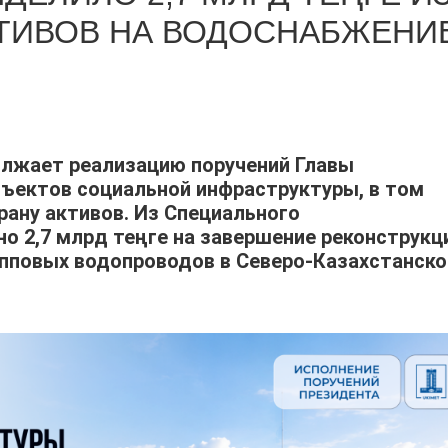
ТИВОВ НА ВОДОСНАБЖЕНИ
олжает реализацию поручений Главы
бъектов социальной инфраструктуры, в том
рану активов. Из Специального
о 2,7 млрд теңге на завершение реконструкц
упповых водопроводов в Северо-Казахстанско