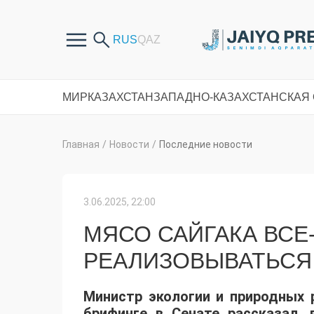
МИР
КАЗАХСТАН
ЗАПАДНО-КАЗАХСТАНСКАЯ
Главная
/
Новости
/
Последние новости
3.06.2025, 22:00
МЯСО САЙГАКА ВСЕ
РЕАЛИЗОВЫВАТЬСЯ 
Министр экологии и природных 
брифинге в Сенате рассказал,