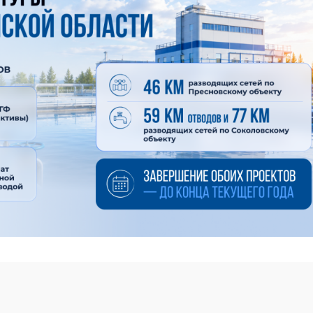
водопровода позволит улучшить водоснабжение 43
кого и Жамбылского районов, где проживают 34,5 тыс.
171 км магистрального трубопровода и отводящих линий, 
одолжаются работы по строительству и обновлению напо