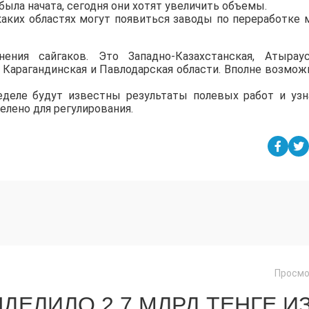
 была начата, сегодня они хотят увеличить объемы.
аких областях могут появиться заводы по переработке 
ния сайгаков. Это Западно-Казахстанская, Атыраус
 Карагандинская и Павлодарская области. Вполне возмож
еделе будут известны результаты полевых работ и уз
елено для регулирования.
Просмо
ДЕЛИЛО 2,7 МЛРД ТЕҢГЕ И