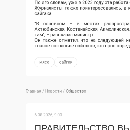
По его словам, уже в 2023 году эта работа
Журналисты также поинтересовались, в к
сайгака.
"В основном – в местах распростране
Актюбинская, Костанайская, Акмолинская,
там", – рассказал министр.
Он также отметил, что на следующей н
точное поголовье сайгаков, которое опред
мясо
сайгак
Главная
/
Новости
/
Общество
6.08.2026, 9:00
ПРАВИТЕЛЬСТВО ВЫ