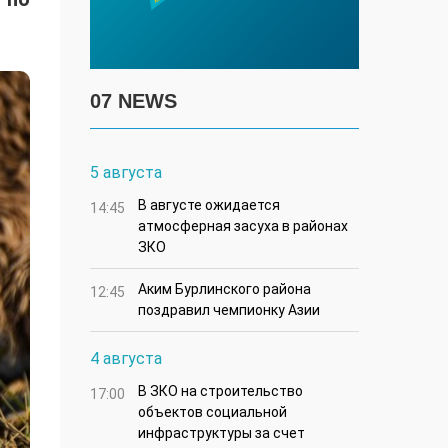
07 NEWS
5 августа
В августе ожидается
14:45
атмосферная засуха в районах
ЗКО
Аким Бурлинского района
12:45
поздравил чемпионку Азии
4 августа
В ЗКО на строительство
17:00
объектов социальной
инфраструктуры за счет