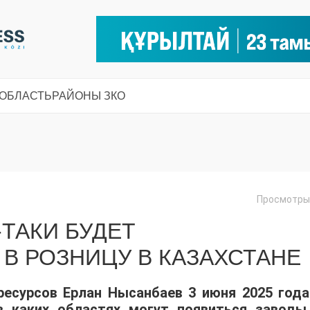
 ОБЛАСТЬ
РАЙОНЫ ЗКО
Просмотры:
-ТАКИ БУДЕТ
В РОЗНИЦУ В КАЗАХСТАНЕ
ресурсов Ерлан Нысанбаев 3 июня 2025 года
 в каких областях могут появиться заводы