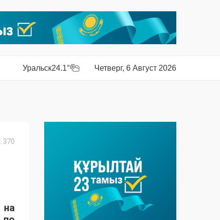
Уральск
24.1°
Четверг, 6 Август 2026
 370
 на
 по