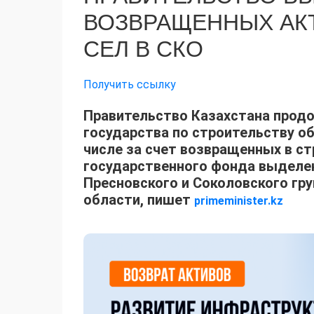
ВОЗВРАЩЕННЫХ АК
СЕЛ В СКО
Получить ссылку
Правительство Казахстана прод
государства по строительству о
числе за счет возвращенных в ст
государственного фонда выделен
Пресновского и Соколовского гр
области, пишет
primeminister.kz