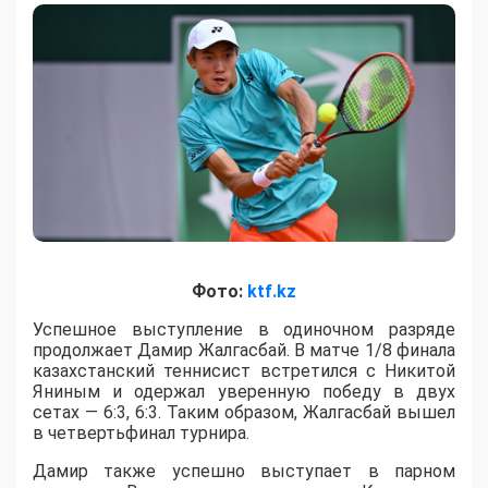
Фото:
ktf.kz
Успешное выступление в одиночном разряде
продолжает Дамир Жалгасбай. В матче 1/8 финала
казахстанский теннисист встретился с Никитой
Яниным и одержал уверенную победу в двух
сетах — 6:3, 6:3. Таким образом, Жалгасбай вышел
в четвертьфинал турнира.
Дамир также успешно выступает в парном