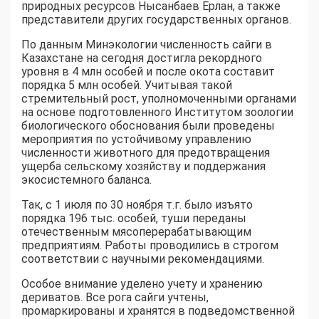
природных ресурсов Нысанбаев Ерлан, а также
представители других государственных органов.
По данным Минэкологии численность сайги в
Казахстане на сегодня достигла рекордного
уровня в 4 млн особей и после окота составит
порядка 5 млн особей. Учитывая такой
стремительный рост, уполномоченными органами
на основе подготовленного Институтом зоологии
биологического обоснования были проведены
мероприятия по устойчивому управлению
численности животного для предотвращения
ущерба сельскому хозяйству и поддержания
экосистемного баланса.
Так, с 1 июля по 30 ноября т.г. было изъято
порядка 196 тыс. особей, туши переданы
отечественным мясоперерабатывающим
предприятиям. Работы проводились в строгом
соответствии с научными рекомендациями.
Особое внимание уделено учету и хранению
дериватов. Все рога сайги учтены,
промаркированы и хранятся в подведомственной