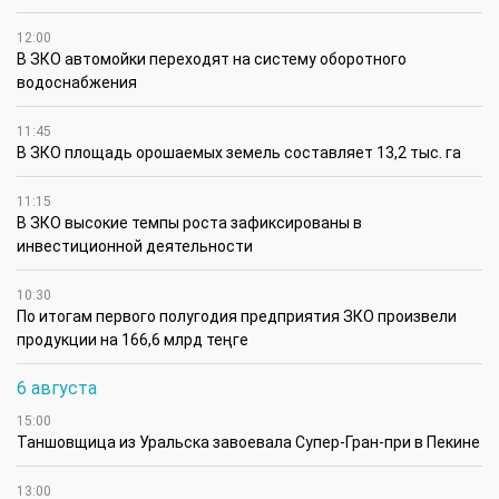
12:00
В ЗКО автомойки переходят на систему оборотного
водоснабжения
11:45
В ЗКО площадь орошаемых земель составляет 13,2 тыс. га
11:15
В ЗКО высокие темпы роста зафиксированы в
инвестиционной деятельности
10:30
По итогам первого полугодия предприятия ЗКО произвели
продукции на 166,6 млрд теңге
6 августа
15:00
Таншовщица из Уральска завоевала Супер-Гран-при в Пекине
13:00