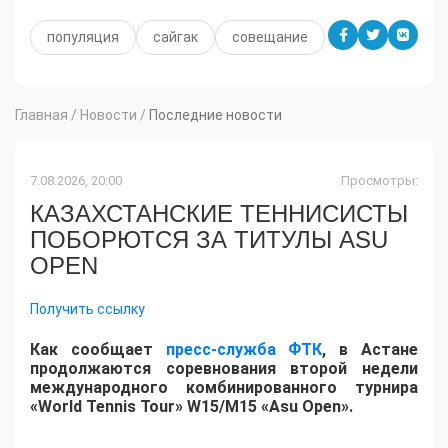
популяция
сайгак
совещание
Главная
/
Новости
/
Последние новости
7.08.2026, 20:00
Просмотры:
КАЗАХСТАНСКИЕ ТЕННИСИСТЫ
ПОБОРЮТСЯ ЗА ТИТУЛЫ ASU
OPEN
Получить ссылку
Как сообщает
пресс-служба ФТК
, в Астане
продолжаются соревнования второй недели
международного комбинированного турнира
«World Tennis Tour» W15/M15 «Asu Open».