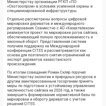
Министерству организации РГКП «ПО
«Охотзоопром» в условиях усиленной охраны и
специализированной инфраструктуры.
Отдельно рассмотрены вопросы цифровой
маркировки дериватов и международного
регулирования. Совместно с АО «Казахтелеком»
реализуется проект по маркировке рогов сайгака,
обеспечивающий полную прослеживаемость и
законный оборот. Представленная система
получила поддержку на Международной
конференции CITES и рассматривается как
основа для поэтапного снятия ограничений на
экспорт дериватов казахстанского
происхождения.
По итогам совещания Роман Скляр поручил
Министерству экологии и природных ресурсов и
другим заинтересованным госорганам принять
меры по подготовке к устойчивому управлению
численностью сайгака на 2026 год, а также
завершить формирование нормативной базы по
маркировке и обороту дериватов с учетом
решений CITES.