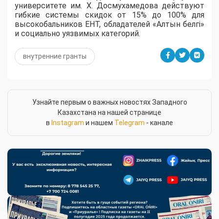
университете им. Х. Досмухамедова действуют
гибкие системы скидок от 15% до 100% для
высокобальников ЕНТ, обладателей «Алтын белгі»
и социально уязвимых категорий.
внутренние гранты
Узнайте первым о важных новостях Западного
Казахстана на нашей странице
в
Instagram
и нашем
Telegram
- канале