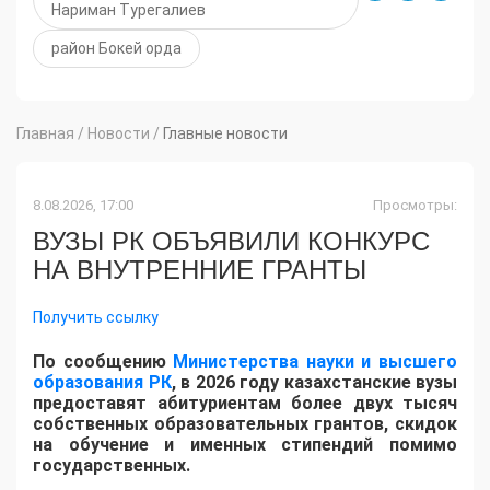
Нариман Турегалиев
район Бокей орда
Главная
/
Новости
/
Главные новости
8.08.2026, 17:00
Просмотры:
ВУЗЫ РК ОБЪЯВИЛИ КОНКУРС
НА ВНУТРЕННИЕ ГРАНТЫ
Получить ссылку
По сообщению
Министерства науки и высшего
образования РК
, в 2026 году казахстанские вузы
предоставят абитуриентам более двух тысяч
собственных образовательных грантов, скидок
на обучение и именных стипендий помимо
государственных.