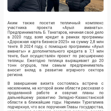
Аким также посетил тепличный комплекс
участника проекта «Ауыл аманаты».
Предприниматель Б. Танатаров, начиная своё дело
в 2020 году, взял кредит в рамках программы
«Дорожная карта бизнеса-2025» на сумму 2,8 млн
тенге. В 2024 году, с помощью программы «Ауыл
аманаты» и дополнительного кредита в 7,1 млн
тенге, был осуществлён проект по расширению
теплицы. Ежегодно теплица выращивает до 20
тонн огурцов, тем самым предприниматель
вносит вклад в развитие аграрного сектора
региона.
В завершение визита состоялась встреча с
населением, на которой аким области рассказал о
проделанной работе и озвучил планы по
дальнейшему развитию Западно-Казахстанской
области в ближайшие годы. Нариман Турегалиев
подчеркнул, что все поручения Главы государства,