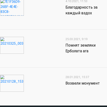
4.10.2021, 11:53
Благодарность за
каждый вздох
25.03.2021, 9:19
Помнят земляки
Ерболата ага
28.01.2021, 15:37
Возвели монумент