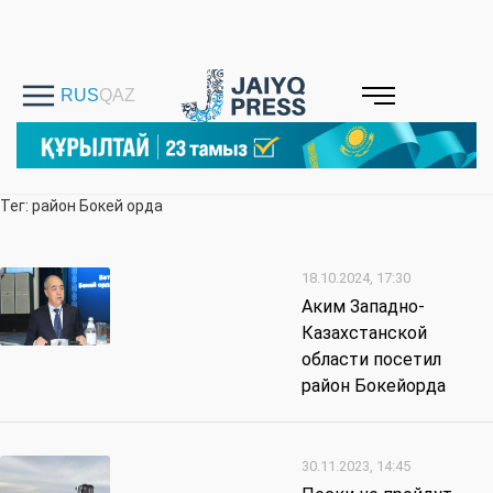
Тег: район Бокей орда
18.10.2024, 17:30
Аким Западно-
Казахстанской
области посетил
район Бокейорда
30.11.2023, 14:45