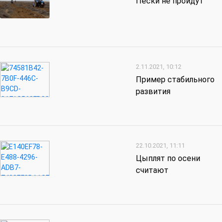
Пески не пройдут
2.11.2021, 10:12
Пример стабильного
развития
22.10.2021, 11:11
Цыплят по осени
считают