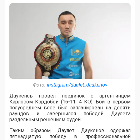
Фото:
instagram/daulet_daukenov
Даукенов провел поединок с аргентинцем
Карлосом Кордобой (16-11, 4 КО). Бой в первом
полусреднем весе был запланирован на десять
раундов и завершился победой Даулета
раздельным решением судей.
Таким образом, Даулет Даукенов одержал
пятнадцатую победу в профессиональной