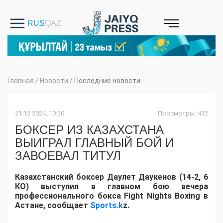
Главная
/
Новости
/
Последние новости
21.12.2024, 10:30
Просмотры: 432
БОКСЕР ИЗ КАЗАХСТАНА
ВЫИГРАЛ ГЛАВНЫЙ БОЙ И
ЗАВОЕВАЛ ТИТУЛ
Казахстанский боксер Даулет Даукенов (14-2, 6
КО) выступил в главном бою вечера
профессионального бокса Fight Nights Boxing в
Астане, сообщает
Sports.k
z.