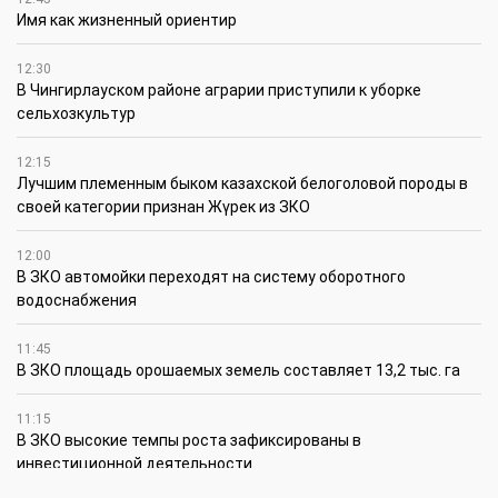
Имя как жизненный ориентир
12:30
В Чингирлауском районе аграрии приступили к уборке
сельхозкультур
12:15
Лучшим племенным быком казахской белоголовой породы в
своей категории признан Жүрек из ЗКО
12:00
В ЗКО автомойки переходят на систему оборотного
водоснабжения
11:45
В ЗКО площадь орошаемых земель составляет 13,2 тыс. га
11:15
В ЗКО высокие темпы роста зафиксированы в
инвестиционной деятельности