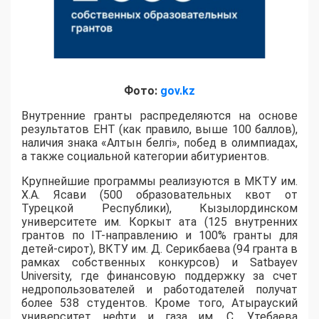
Фото:
gov.kz
Внутренние гранты распределяются на основе
результатов ЕНТ (как правило, выше 100 баллов),
наличия знака «Алтын белгі», побед в олимпиадах,
а также социальной категории абитуриентов.
​Крупнейшие программы реализуются в МКТУ им.
Х.А. Ясави (500 образовательных квот от
Турецкой Республики), Кызылординском
университете им. Коркыт ата (125 внутренних
грантов по IT-направлению и 100% гранты для
детей-сирот), ВКТУ им. Д. Серикбаева (94 гранта в
рамках собственных конкурсов) и Satbayev
University, где финансовую поддержку за счет
недропользователей и работодателей получат
более 538 студентов. Кроме того, Атырауский
университет нефти и газа им. С. Утебаева