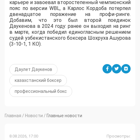
карьере и завоевал второстепенный чемпионский
пояс по версии WBL, а Карлос Кордоба потерпел
двенадцатое поражение на профи-ринге.
Добавим, что это был второй поединок
Даукенова в 2024 году: ранее он выходил на ринг
в марте, когда победил единогласным решением
судей узбекистанского боксера Шохруха Ашурова
(3-10-1, 1 КО).
Даулет Даукенов
казахстанский боксер
профессиональный бокс
Главная
/
Новости
/
Главные новости
8.08.2026, 17:00
Просмотры: