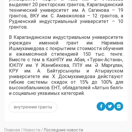
выделяет 20 ректорских грантов, Карагандинский
технический университет им. А. Сагинова – 19
грантов, ВКУ им. С. Аманжолова – 12 грантов, а
Рудненский индустриальный университет – 10
грантов.
​В Карагандинском индустриальном университете
учрежден именной грант им. Наримана
Ишмухамедова с покрытием стоимости обучения
и ежемесячной стипендией 150 тыс. тенге.
Вместе с тем в КазНПУ им. Абая, «Туран-Астана»,
ЮКПУ им. У. Жанибекова, ППУ им. Ә. Марғұлан,
КРУ им. А. Байтурсынулы и Атырауском
университете им. Х. Досмухамедова действуют
гибкие системы скидок от 15% до 100% для
высокобальников ЕНТ, обладателей «Алтын белгі»
и социально уязвимых категорий.
внутренние гранты
Главная
/
Новости
/
Последние новости