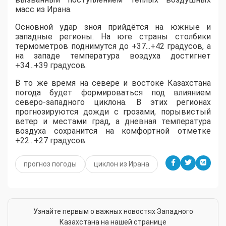
масс из Ирана.
​Основной удар зноя прийдётся на южные и
западные регионы. На юге страны столбики
термометров поднимутся до +37...+42 градусов, а
на западе температура воздуха достигнет
+34...+39 градусов.
​В то же время на севере и востоке Казахстана
погода будет формироваться под влиянием
северо-западного циклона. В этих регионах
прогнозируются дожди с грозами, порывистый
ветер и местами град, а дневная температура
воздуха сохранится на комфортной отметке
+22...+27 градусов.
прогноз погоды
циклон из Ирана
Узнайте первым о важных новостях Западного
Казахстана на нашей странице