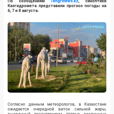
По сообщениям
Tengrinews.kz
, синоптики
Казгидромета представили прогноз погоды на
6, 7 и 8 августа.
Согласно данным метеорологов, в Казахстане
ожидается очередной виток сильной жары,
вызванный поступлением тёплых воздушных