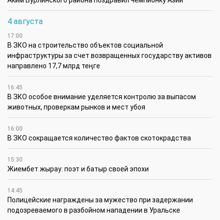
Аким Бурлинского района поздравил чемпионку Азии
4 августа
17:00
В ЗКО на строительство объектов социальной
инфраструктуры за счет возвращенных государству активов
направлено 17,7 млрд теңге
16:45
В ЗКО особое внимание уделяется контролю за выпасом
животных, проверкам рынков и мест убоя
16:00
В ЗКО сокращается количество фактов скотокрадства
15:30
Жиембет жырау: поэт и батыр своей эпохи
14:45
Полицейские награждены за мужество при задержании
подозреваемого в разбойном нападении в Уральске