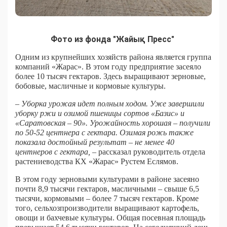
Фото из фонда "Жайық Пресс"
Одним из крупнейших хозяйств района является группа
компаний «Жарас». В этом году предприятие засеяло
более 10 тысяч гектаров. Здесь выращивают зерновые,
бобовые, масличные и кормовые культуры.
– Уборка урожая идет полным ходом. Уже завершили
уборку ржи и озимой пшеницы сортов «Базис» и
«Саратовская – 90». Урожайность хорошая – получили
по 50-52 центнера с гектара. Озимая рожь также
показала достойный результат – не менее 40
центнеров с гектара,
– рассказал руководитель отдела
растениеводства КХ «Жарас» Рустем Еслямов.
В этом году зерновыми культурами в районе засеяно
почти 8,9 тысячи гектаров, масличными – свыше 6,5
тысячи, кормовыми – более 7 тысяч гектаров. Кроме
того, сельхозпроизводители выращивают картофель,
овощи и бахчевые культуры. Общая посевная площадь