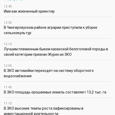
12:45
Имя как жизненный ориентир
12:30
В Чингирлауском районе аграрии приступили к уборке
сельхозкультур
12:15
Лучшим племенным быком казахской белоголовой породы в
своей категории признан Жүрек из ЗКО
12:00
В ЗКО автомойки переходят на систему оборотного
водоснабжения
11:45
В ЗКО площадь орошаемых земель составляет 13,2 тыс. га
11:15
В ЗКО высокие темпы роста зафиксированы в
инвестиционной деятельности