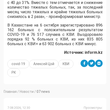
с 40 до 31%. Вместе с тем отмечается и снижение
количество тяжелых больных, так, за последний
месяц число тяжелых и крайне тяжелых больных
снизилось в 2 раза», - проинформировал министр.
В Казахстане на 6 октября зарегистрировано 896
162 больных с положительным результатом
COVID-19 и 76 517 случаев с КВИ. Выздоровело
порядка 92 % больных с КВИ, из них 835 805
больных с КВИ+ и 63 902 больных с КВИ минус.
Источник: inform.kz
covid-19
Алексей Цой
КВИ
РК
Главная
/
Новости
/
07 news
7.08.2026, 12:30
Просмотры: