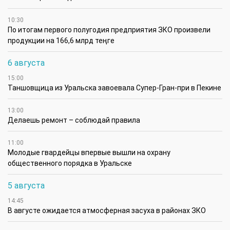
10:30
По итогам первого полугодия предприятия ЗКО произвели
продукции на 166,6 млрд теңге
6 августа
15:00
Таншовщица из Уральска завоевала Супер-Гран-при в Пекине
13:00
Делаешь ремонт – соблюдай правила
11:00
Молодые гвардейцы впервые вышли на охрану
общественного порядка в Уральске
5 августа
14:45
В августе ожидается атмосферная засуха в районах ЗКО