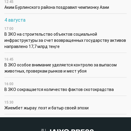
12:45
Аким Бурлинского района поздравил чемпионку Азии
4 августа
17:00
В ЗКО на строительство объектов социальной
инфраструктуры за счет возвращенных государству активов
направлено 17,7 млрд теңге
16:45
В ЗКО особое внимание уделяется контролю за выпасом
животных, проверкам рынков и мест убоя
16:00
В ЗКО сокращается количество фактов скотокрадства
15:30
Жиембет жырау: поэт и батыр своей эпохи