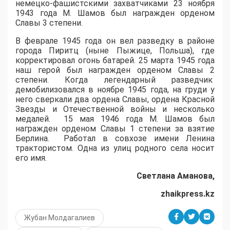
немецко-фашистскими захватчиками 23 ноября
1943 года М. Шамов был награжден орденом
Славы 3 степени.
В феврале 1945 года он вел разведку в районе
города Пиритц (ныне Пыжице, Польша), где
корректировал огонь батарей. 25 марта 1945 года
наш герой был награжден орденом Славы 2
степени. Когда легендарный разведчик
демобилизовался в ноябре 1945 года, на груди у
него сверкали два ордена Славы, ордена Красной
Звезды и Отечественной войны и несколько
медалей. 15 мая 1946 года М. Шамов был
награжден орденом Славы 1 степени за взятие
Берлина. Работал в совхозе имени Ленина
трактористом. Одна из улиц родного села носит
его имя.
Светлана Аманова,
zhaikpress.kz
Жубан Молдагалиев