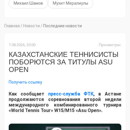
Михаил Шамов
Мухит Мералиулы
Главная
/
Новости
/
Последние новости
7.08.2026, 20:00
Просмотры:
КАЗАХСТАНСКИЕ ТЕННИСИСТЫ
ПОБОРЮТСЯ ЗА ТИТУЛЫ ASU
OPEN
Получить ссылку
Как сообщает
пресс-служба ФТК
, в Астане
продолжаются соревнования второй недели
международного комбинированного турнира
«World Tennis Tour» W15/M15 «Asu Open».