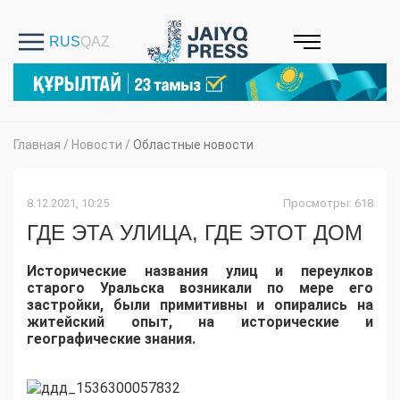
Главная
/
Новости
/
Областные новости
8.12.2021, 10:25
Просмотры: 618
ГДЕ ЭТА УЛИЦА, ГДЕ ЭТОТ ДОМ
Исторические названия улиц и переулков
старого Уральска возникали по мере его
застройки, были примитивны и опирались на
житейский опыт, на исторические и
географические знания.