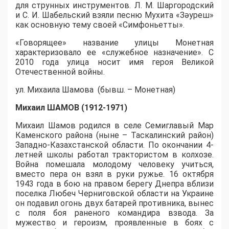
для струнных инструментов. Л. М. Шаргородский
и С. И. Шабельский взяли песню Мухита «Зәуреш»
как основную тему своей «Симфоньетты».
«Говорящее» название улицы Монетная
характеризовало ее «служебное назначение». С
2010 года улица носит имя героя Великой
Отечественной войны.
ул. Михаила Шамова (бывш. – Монетная)
Михаил ШАМОВ (1912-1971)
Михаил Шамов родился в селе Семиглавый Мар
Каменского района (ныне – Таскалинский район)
Западно-Казахстанской области. По окончании 4-
летней школы работал трактористом в колхозе.
Война помешала молодому человеку учиться,
вместо пера он взял в руки ружье. 16 октября
1943 года в бою на правом берегу Днепра вблизи
поселка Любеч Черниговской области на Украине
он подавил огонь двух батарей противника, вынес
с поля боя раненого командира взвода. За
мужество и героизм, проявленные в боях с