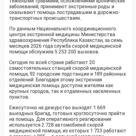
тяжелыми травмами, осложнениями хронических
заболеваний, принимают экстренные роды и
оказывают помощь пострадавшим в дорожно-
транспортных происшествиях.
По данным Национального координационного
центра экстренной медицины Министерства
здравоохранения Республики Казахстан, за семь
месяцев 2026 года служба скорой медицинской
помощи обслужила 5 253 200 вызовов.
Сегодня по всей стране работают 20
самостоятельных станций скорой медицинской
помощи, 92 городские подстанции и 189 районных
отделений. Благодаря этому экстренная
медицинская помощь доступна жителям как
крупных городов, так и отдаленных населенных
пунктов.
Ежесуточно на дежурство выходят 1 669
выездных бригад, готовых круглосуточно прийти
на помощь. Для оперативного реагирования
используется 2 728 автомобилей скорой
медицинской помощи, из которых 1 733 работают