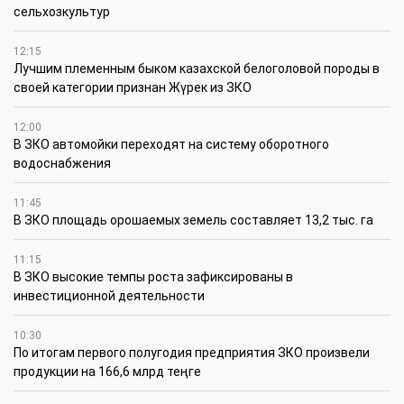
сельхозкультур
12:15
Лучшим племенным быком казахской белоголовой породы в
своей категории признан Жүрек из ЗКО
12:00
В ЗКО автомойки переходят на систему оборотного
водоснабжения
11:45
В ЗКО площадь орошаемых земель составляет 13,2 тыс. га
11:15
В ЗКО высокие темпы роста зафиксированы в
инвестиционной деятельности
10:30
По итогам первого полугодия предприятия ЗКО произвели
продукции на 166,6 млрд теңге