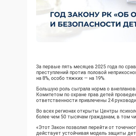
За первые пять месяцев 2025 года по сра
преступлений против половой неприкоснов
на 8%, особо тяжких — на 19%.
Большую роль сыграла норма о внеплановы
Комитетом по охране прав детей проведен
ответственности привлечены 24 руководит
Во всех регионах открыты Центры психоло
более чем 50 тысячам гражданам, в том ч
«Этот Закон позволил перейти от точечног
действует устойчивая модель защиты дете