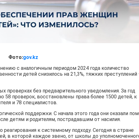
Фото:
gov.kz
внению с аналогичным периодом 2024 года количество
енности детей снизилось на 21,3%, тяжких преступлений
х проверках без предварительного уведомления. За год
о 58 проверок, восстановлены права более 1500 детей, к
еля и 78 специалистов.
гической поддержки. С начала этого года они оказали по
исле детям и родителям, пострадавшим от насилия.
о реагирования к системному подходу. Сегодня в стране
й, в которой каждое звено, от школы до уполномоченног