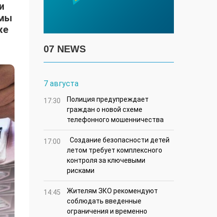
и
емы
же
07 NEWS
7 августа
Полиция предупреждает
17:30
граждан о новой схеме
телефонного мошенничества
Создание безопасности детей
17:00
летом требует комплексного
контроля за ключевыми
рисками
Жителям ЗКО рекомендуют
14:45
соблюдать введенные
ограничения и временно