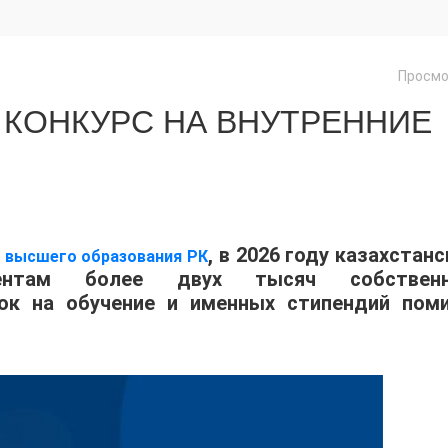
Просмо
 КОНКУРС НА ВНУТРЕННИЕ
, в 2026 году казахстан
и высшего образования РК
иентам более двух тысяч собствен
док на обучение и именных стипендий пом