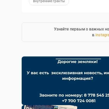
внутренние гранты
Узнайте первым о важных но
в
Instagr