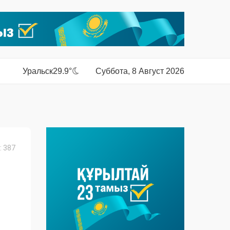
Уральск
29.9°
Суббота, 8 Август 2026
 387