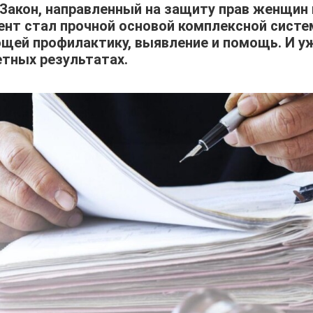
у Закон, направленный на защиту прав женщин 
ент стал прочной основой комплексной сист
щей профилактику, выявление и помощь. И у
етных результатах.