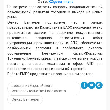
Фото:
KZgovernment
На встрече рассмотрены вопросы продовольственной
безопасности, развития торговли и выхода на новые
рынки.
Олжас Бектенов подчеркнул, что в рамках
председательства Казахстана в ЕАЭС последовательно
продвигаются задачи по развитию искусственного
интеллекта, созданию логистических хабов,
цифровизации промышленности и АПК, обеспечению
безбарьерной торговли и глобального диалога,
обозначенные Президентом Касым-Жомартом
Токаевым. Премьер-министр также отметил значимость
нового финансового механизма в сфере АПК для
поддержки производства и взаимной торговли.
Работа ЕМПС продолжится в расширенном составе.
заседание Евразийского
межправительственного совета
Олжас Бектенов