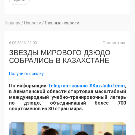
Главная
/
Новости
/
Главные новости
6.08.2026, 22:00
Просмотры:
ЗВЕЗДЫ МИРОВОГО ДЗЮДО
СОБРАЛИСЬ В КАЗАХСТАНЕ
Получить ссылку
По информации
Telegram-канала #KazJudoTeam
,
в Алматинской области стартовал масштабный
международный учебно-тренировочный лагерь
по дзюдо, объединивший более 700
спортсменов из 30 стран мира.