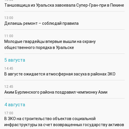
Таншовщица из Уральска завоевала Супер-Гран-при в Пекине
13:00
Делаешь ремонт – соблюдай правила
11:00
Молодые гвардейцы впервые вышли на охрану
общественного порядка в Уральске
5 августа
14:45
В августе ожидается атмосферная засуха в районах ЗКО
12:45
Аким Бурлинского района поздравил чемпионку Азии
4 августа
17:00
В ЗКО на строительство объектов социальной
инфраструктуры за счет возвращенных государству активов