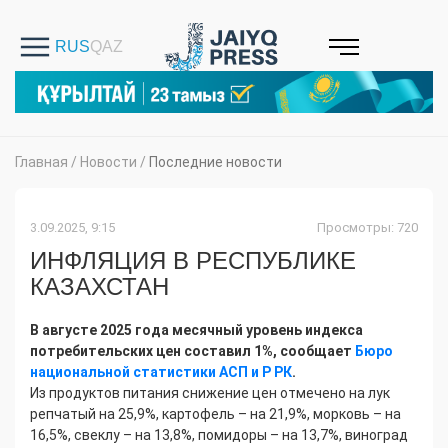
Главная
/
Новости
/
Последние новости
3.09.2025, 9:15
Просмотры: 720
ИНФЛЯЦИЯ В РЕСПУБЛИКЕ
КАЗАХСТАН
В августе 2025 года месячный уровень индекса
потребительских цен составил 1%, сообщает
Бюро
национальной статистики АСП и Р РК
.
Из продуктов питания снижение цен отмечено на лук
репчатый на 25,9%, картофель – на 21,9%, морковь – на
16,5%, свеклу – на 13,8%, помидоры – на 13,7%, виноград