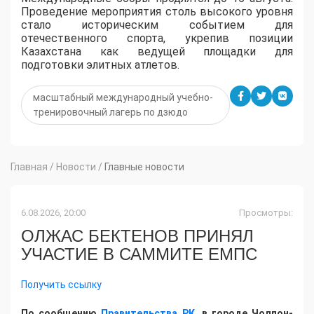
Проведение мероприятия столь высокого уровня
стало историческим событием для
отечественного спорта, укрепив позиции
Казахстана как ведущей площадки для
подготовки элитных атлетов.
масштабный международный учебно-
тренировочный лагерь по дзюдо
Главная
/
Новости
/
Главные новости
6.08.2026, 20:00
Просмотры:
ОЛЖАС БЕКТЕНОВ ПРИНЯЛ
УЧАСТИЕ В САММИТЕ ЕМПС
Получить ссылку
По сообщению
Правительства РК
, в городе Чолпон-