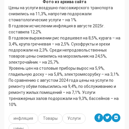
Фото из архива сайта
Цены на услуги воздушно-пассажирского транспорта
снизились на 11,3%, напротив подорожали
стоматологические услуги – на 1%.
В годовом исчислении инфляция в августе 2025г.
составила 12,2%.
В годовом выражении рис подешевел на 8,5%, курага – на
3,4%, крупа гречневая – на 2,5%. Сухофрукты и орехи
подорожали на 2,3%. Среди непродовольственных
товаров цены снизились на морозильник на 24,5%,
электрочайник – на 25,7%.
Уровень цен на столовые приборы вырос на 5,9%,
гладильную доску – на 5,8%, электромясорубку – на 3,1%.
По сравнению с августом 2024 года цены на услуги по
ремонту обуви повысились на 9,4%, по обслуживанию и
ремонту жилых помещений – на 7,1%. Услуги
тренажерных залов подорожали на 9,3%, бассейнов – на
10%.
инфляция
Товары
Услуги
цены