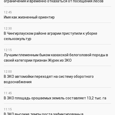
ограничения и временно отказаться от посещения лесов
12:45
Имя как жизненный ориентир
12:30
В Чингирлауском районе аграрии приступили к уборке
сельхозкультур
12:15
Лучшим племенным быком казахской белоголовой породы в
своей категории признан Жүрек из ЗКО
12:00
В ЗКО автомойки переходят на систему оборотного
водоснабжения
11:45
В ЗКО площадь орошаемых земель составляет 13,2 тыс. га
11:15
В ЗКО высокие темпы роста зафиксированы в