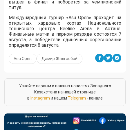
вышел в финал и поборется за чемпионский
титул.
Международный турнир «Asu Open» проходит на
открытых хардовых кортах Национального
теннисного центра Beeline Arena в Астане.
Финальные матчи в парном разряде состоятся 7
августа, а победители одиночных соревнований
определятся 8 августа.
Asu Open
Дамир Жалғасбай
Узнайте первым о важных новостях Западного
Казахстана на нашей странице
в
Instagram
и нашем
Telegram
- канале