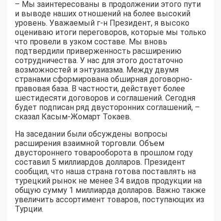
– Мы заинтересованы в продолжении этого пути
и выводе наших отношений на более высокий
уровень. Уважаемый г-н Президент, я высоко
оцениваю итоги переговоров, которые мы только
что провели в узком составе. Мы вновь
подтвердили приверженность расширению
сотрудничества. У нас для этого достаточно
возможностей и энтузиазма. Между двумя
странами сформирована обширная договорно-
правовая база. В частности, действует более
шестидесяти договоров и соглашений. Сегодня
будет подписан ряд двусторонних соглашений, –
сказал Касым-Жомарт Токаев.
На заседании были обсуждены вопросы
расширения взаимной торговли. Объем
двустороннего товарооборота в прошлом году
составил 5 миллиардов долларов. Президент
сообщил, что наша страна готова поставлять на
турецкий рынок не менее 34 видов продукции на
общую сумму 1 миллиарда долларов. Важно также
увеличить ассортимент товаров, поступающих из
Турции.