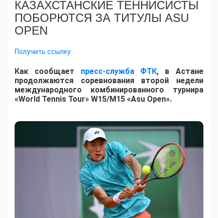
КАЗАХСТАНСКИЕ ТЕННИСИСТЫ
ПОБОРЮТСЯ ЗА ТИТУЛЫ ASU
OPEN
Получить ссылку
Как сообщает
пресс-служба ФТК
, в Астане
продолжаются соревнования второй недели
международного комбинированного турнира
«World Tennis Tour» W15/M15 «Asu Open».