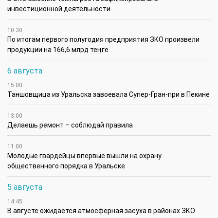
инвестиционной деятельности
10:30
По итогам первого полугодия предприятия ЗКО произвели
продукции на 166,6 млрд теңге
6 августа
15:00
Таншовщица из Уральска завоевала Супер-Гран-при в Пекине
13:00
Делаешь ремонт – соблюдай правила
11:00
Молодые гвардейцы впервые вышли на охрану
общественного порядка в Уральске
5 августа
14:45
В августе ожидается атмосферная засуха в районах ЗКО