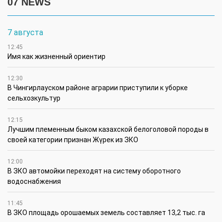
07 NEWS
7 августа
12:45
Имя как жизненный ориентир
12:30
В Чингирлауском районе аграрии приступили к уборке
сельхозкультур
12:15
Лучшим племенным быком казахской белоголовой породы в
своей категории признан Жүрек из ЗКО
12:00
В ЗКО автомойки переходят на систему оборотного
водоснабжения
11:45
В ЗКО площадь орошаемых земель составляет 13,2 тыс. га