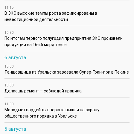
11:15
В ЗКО высокие темпы роста зафиксированы в
инвестиционной деятельности
10:30
По итогам первого полугодия предприятия ЗКО произвели
продукции на 166,6 млрд теңге
6 августа
15:00
Таншовщица из Уральска завоевала Супер-Гран-при в Пекине
13:00
Делаешь ремонт – соблюдай правила
11:00
Молодые гвардейцы впервые вышли на охрану
общественного порядка в Уральске
5 августа