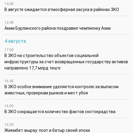
14:45
В августе ожидается атмосферная засуха в районах ЗКО
12:45
Аким Бурлинского района поздравил чемпионку Азии
4 августа
17:00
В ЗКО на строительство объектов социальной
инфраструктуры за счет возвращенных государству активов
направлено 17,7 млрд теңге
16:45
В ЗКО особое внимание уделяется контролю за выпасом
животных, проверкам рынков и мест убоя
16:00
В ЗКО сокращается количество фактов скотокрадства
15:30
Жиембет жырау: поэт и батыр своей эпохи