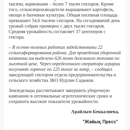
тысячи, кормовыми – более 7 тысяч гектаров. Кроме
того, сельхозпроизводители выращивают картофель,
овощи и бахчевые культуры. Общая посевная площадь
превышает 54,6 тысячи гектаров. На сегодняшний день
урожай собран примерно с двух тысяч гектаров.
Средняя урожайность составляет 37 центнеров с
гектара.
– В осенне-полевых работах задействованы 22
сельхозформирования района. Для проведения уборочной
кампании им выделено 626 тонн дизельного топлива по
льготной цене. Через определенного оператора аграрии
получают горючее по 225 тенге за литр,
– сообщил
заведующий сектором отдела предпринимательства и
сельского хозяйства ЗКО Нурлан Садыков.
Земледельцы рассчитывают завершить уборочную
кампанию в оптимальные агротехнические сроки и
сохранить высокие показатели урожайности.
Арайлым Беккалиева,
"Жайық Пресс"