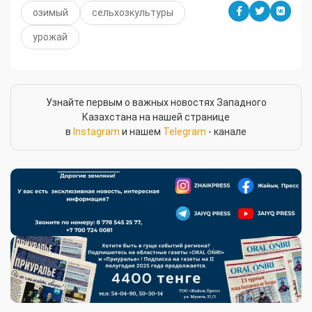
озимый
сельхозкультуры
урожай
Узнайте первым о важных новостях Западного
Казахстана на нашей странице
в
Instagram
и нашем
Telegram
- канале