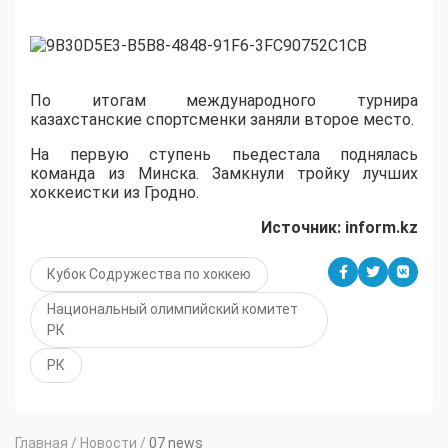
По итогам международного турнира
казахстанские спортсменки заняли второе место.
На первую ступень пьедестала поднялась
команда из Минска. Замкнули тройку лучших
хоккеистки из Гродно.
Источник: inform.kz
Кубок Содружества по хоккею
Национальный олимпийский комитет
РК
РК
Главная
/
Новости
/
07 news