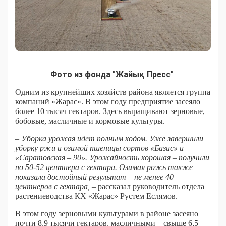
Фото из фонда "Жайық Пресс"
Одним из крупнейших хозяйств района является группа
компаний «Жарас». В этом году предприятие засеяло
более 10 тысяч гектаров. Здесь выращивают зерновые,
бобовые, масличные и кормовые культуры.
– Уборка урожая идет полным ходом. Уже завершили
уборку ржи и озимой пшеницы сортов «Базис» и
«Саратовская – 90». Урожайность хорошая – получили
по 50-52 центнера с гектара. Озимая рожь также
показала достойный результат – не менее 40
центнеров с гектара,
– рассказал руководитель отдела
растениеводства КХ «Жарас» Рустем Еслямов.
В этом году зерновыми культурами в районе засеяно
почти 8,9 тысячи гектаров, масличными – свыше 6,5