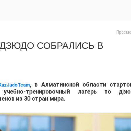
Просмо
 ДЗЮДО СОБРАЛИСЬ В
, в Алматинской области старто
KazJudoTeam
учебно-тренировочный лагерь по дзю
енов из 30 стран мира.