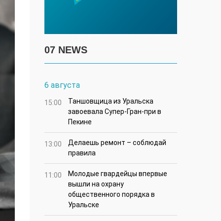
07 NEWS
6 августа
Таншовщица из Уральска
15:00
завоевала Супер-Гран-при в
Пекине
Делаешь ремонт – соблюдай
13:00
правила
Молодые гвардейцы впервые
11:00
вышли на охрану
общественного порядка в
Уральске