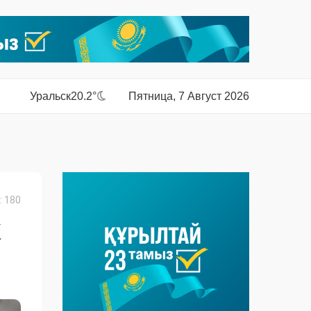
Уральск
20.2°
Пятница, 7 Август 2026
 180
Х