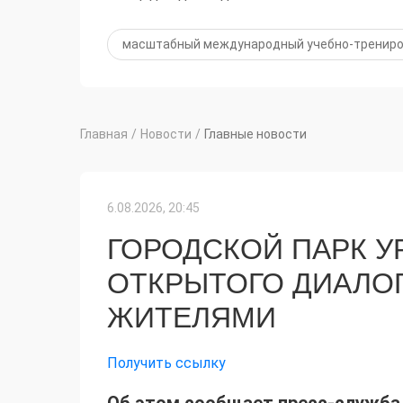
масштабный международный учебно-трениро
Главная
/
Новости
/
Главные новости
6.08.2026, 20:45
ГОРОДСКОЙ ПАРК У
ОТКРЫТОГО ДИАЛОГ
ЖИТЕЛЯМИ
Получить ссылку
Об этом сообщает пресс-служба 