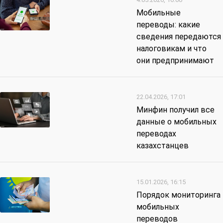
Мобильные
переводы: какие
сведения передаются
налоговикам и что
они предпринимают
22.04.2026, 17:01
Минфин получил все
данные о мобильных
переводах
казахстанцев
15.01.2026, 16:15
Порядок мониторинга
мобильных
переводов