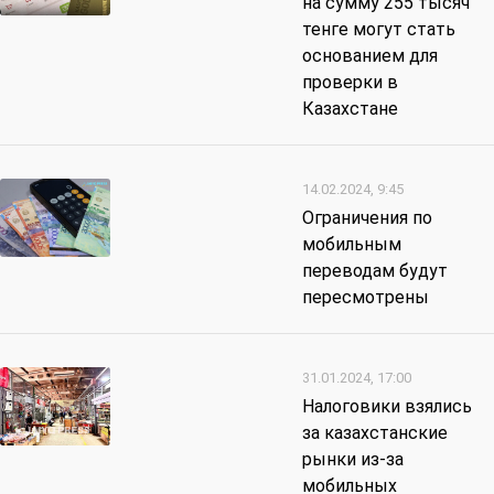
на сумму 255 тысяч
тенге могут стать
основанием для
проверки в
Казахстане
14.02.2024, 9:45
Ограничения по
мобильным
переводам будут
пересмотрены
31.01.2024, 17:00
Налоговики взялись
за казахстанские
рынки из-за
мобильных