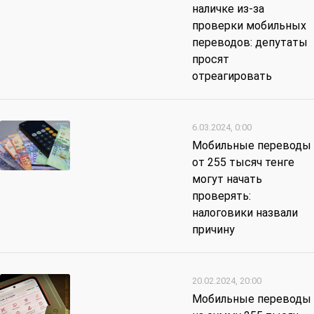
наличке из-за
проверки мобильных
переводов: депутаты
просят
отреагировать
6.03.2024, 0:00
Мобильные переводы
от 255 тысяч тенге
могут начать
проверять:
налоговики назвали
причину
20.02.2024, 20:00
Мобильные переводы