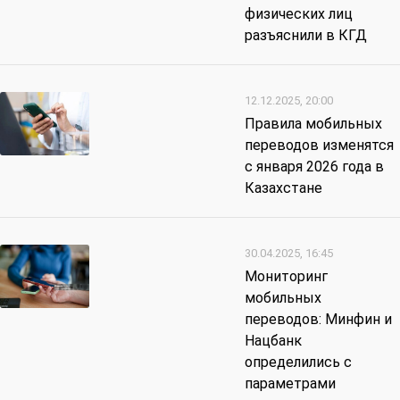
физических лиц
разъяснили в КГД
12.12.2025, 20:00
Правила мобильных
переводов изменятся
с января 2026 года в
Казахстане
30.04.2025, 16:45
Мониторинг
мобильных
переводов: Минфин и
Нацбанк
определились с
параметрами