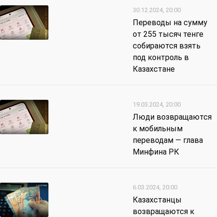
30.12.2024, 20:00
Переводы на сумму
от 255 тысяч тенге
собираются взять
под контроль в
Казахстане
19.03.2024, 20:00
Люди возвращаются
к мобильным
переводам — глава
Минфина РК
6.03.2024, 20:00
Казахстанцы
возвращаются к