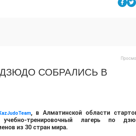
Просмо
 ДЗЮДО СОБРАЛИСЬ В
, в Алматинской области старто
KazJudoTeam
учебно-тренировочный лагерь по дзю
енов из 30 стран мира.