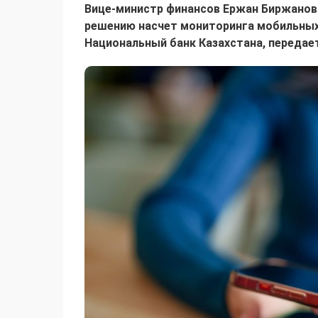
Вице-министр финансов Ержан Биржанов в
решению насчет мониторинга мобильных
Национальный банк Казахстана, переда