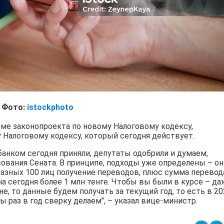
Фото:
istockphoto
оме законопроекта по новому Налоговому кодексу,
 Налоговому кодексу, который сегодня действует.
анком сегодня приняли, депутаты одобрили и думаем,
ования Сената. В принципе, подходы уже определены – он
 разных 100 лиц получение переводов, плюс сумма перевод
 сегодня более 1 млн тенге. Чтобы вы были в курсе – да
е, то данные будем получать за текущий год, то есть в 20
ы раз в год сверку делаем", – указал вице-министр.