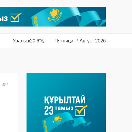
Уральск
20.6°
Пятница, 7 Август 2026
 481