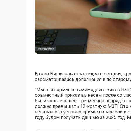
Ержан Биржанов отметил, что сегодня, кр
рассматривались дополнения и по старому
"Мы эти нормы по взаимодействию с Нацб
совместный приказ вынесем после соглас
были ясны и ранее: три месяца подряд от
должна превышать 12-кратную МЗП. Это на
если мы его условно примем в мае или июн
году будем получать данные за 2025 год. М