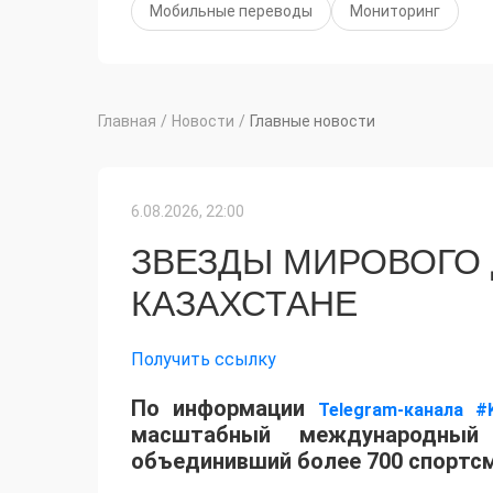
Мобильные переводы
Мониторинг
Главная
/
Новости
/
Главные новости
6.08.2026, 22:00
ЗВЕЗДЫ МИРОВОГО
КАЗАХСТАНЕ
Получить ссылку
По информации
Telegram-канала #
масштабный международный 
объединивший более 700 спортсм