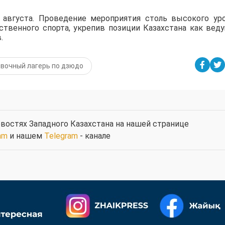
августа. Проведение мероприятия столь высокого ур
ственного спорта, укрепив позиции Казахстана как вед
.
вочный лагерь по дзюдо
востях Западного Казахстана на нашей странице
am
и нашем
Telegram
- канале