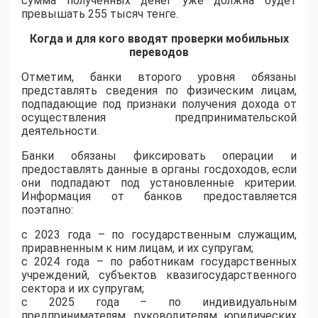
сумма полученных денег уже должна будет
превышать 255 тысяч тенге.
Когда и для кого вводят проверки мобильных
переводов
Отметим, банки второго уровня обязаны
представлять сведения по физическим лицам,
подпадающие под признаки получения дохода от
осуществления предпринимательской
деятельности.
Банки обязаны фиксировать операции и
предоставлять данные в органы госдоходов, если
они подпадают под установленные критерии.
Информация от банков предоставляется
поэтапно:
с 2023 года – по государственным служащим,
приравненным к ним лицам, и их супругам;
с 2024 года – по работникам государственных
учреждений, субъектов квазигосударственного
сектора и их супругам;
с 2025 года – по индивидуальным
предпринимателям, руководителям юридических