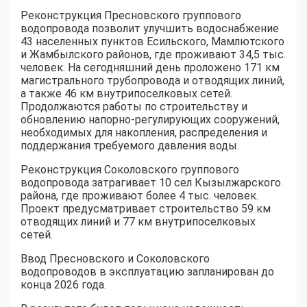
Реконструкция Пресновского группового
водопровода позволит улучшить водоснабжение
43 населенных пунктов Есильского, Мамлютского
и Жамбылского районов, где проживают 34,5 тыс.
человек. На сегодняшний день проложено 171 км
магистрального трубопровода и отводящих линий,
а также 46 км внутрипоселковых сетей.
Продолжаются работы по строительству и
обновлению напорно-регулирующих сооружений,
необходимых для накопления, распределения и
поддержания требуемого давления воды.
Реконструкция Соколовского группового
водопровода затрагивает 10 сел Кызылжарского
района, где проживают более 4 тыс. человек.
Проект предусматривает строительство 59 км
отводящих линий и 77 км внутрипоселковых
сетей.
Ввод Пресновского и Соколовского
водопроводов в эксплуатацию запланирован до
конца 2026 года.