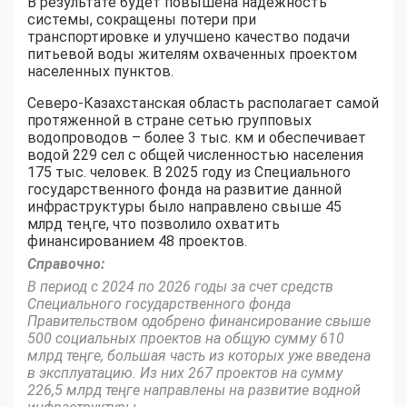
В результате будет повышена надежность
системы, сокращены потери при
транспортировке и улучшено качество подачи
питьевой воды жителям охваченных проектом
населенных пунктов.
Северо-Казахстанская область располагает самой
протяженной в стране сетью групповых
водопроводов – более 3 тыс. км и обеспечивает
водой 229 сел с общей численностью населения
175 тыс. человек. В 2025 году из Специального
государственного фонда на развитие данной
инфраструктуры было направлено свыше 45
млрд теңге, что позволило охватить
финансированием 48 проектов.
Справочно:
В период с 2024 по 2026 годы за счет средств
Специального государственного фонда
Правительством одобрено финансирование свыше
500 социальных проектов на общую сумму 610
млрд теңге, большая часть из которых уже введена
в эксплуатацию. Из них 267 проектов на сумму
226,5 млрд теңге направлены на развитие водной