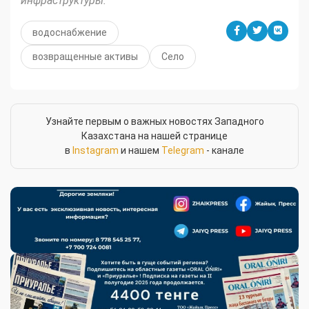
инфраструктуры.
водоснабжение
возвращенные активы
Село
Узнайте первым о важных новостях Западного
Казахстана на нашей странице
в
Instagram
и нашем
Telegram
- канале