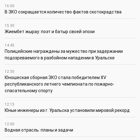
16:00
В ЗКО сокращается количество фактов скотокрадства
15:30
Жиембет жырау: поэт и батыр своей эпохи
14:45
Полицейские награждены за мужество при задержании
подозреваемого в разбойном нападении в Уральске
12:30
Юношеская сборная ЗКО стала победителем XV
республиканского летнего чемпионата по пожарно-
спасательному спорту
12:15
Юные инженеры из г. Уральска установили мировой рекорд
12:00
Водная отрасль: планы и задачи