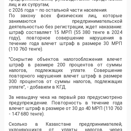
лиц и их супругам;
с 2026 года – по остальной части населения.
По закону всех физических лиц, которые
занимаются предпринимательской
деятельностью без регистрации, ждет наказание:
штраф составляет 15 МРП (55 380 тенге в 2024
году), повторное совершение нарушения в
течение года влечет штраф в размере 30 МРП
(110 760 тенге).
"Сокрытие объектов налогообложения влечет
штраф в размере 200 процентов от суммы
налогов, подлежащих уплате. Совершение
повторного нарушения влечет штраф в размере
300 процентов от суммы налогов, подлежащих
уплате", - добавили в КГД.
За невыдачу чека на первый раз предусмотрено
предупреждение. Повторность в течение года
влечет штраф в размере от 30 до 40 МРП (110 760
- 147 680 тенге).
Сколько в Казахстане предпринимателей,
уклоняющихся от уплаты налогов через