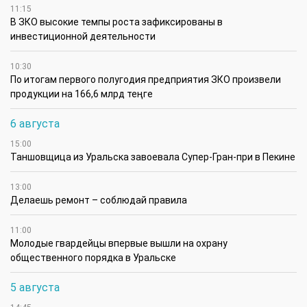
11:15
В ЗКО высокие темпы роста зафиксированы в
инвестиционной деятельности
10:30
По итогам первого полугодия предприятия ЗКО произвели
продукции на 166,6 млрд теңге
6 августа
15:00
Таншовщица из Уральска завоевала Супер-Гран-при в Пекине
13:00
Делаешь ремонт – соблюдай правила
11:00
Молодые гвардейцы впервые вышли на охрану
общественного порядка в Уральске
5 августа