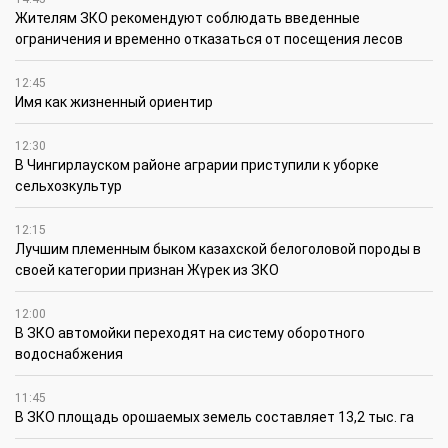
Жителям ЗКО рекомендуют соблюдать введенные
ограничения и временно отказаться от посещения лесов
12:45
Имя как жизненный ориентир
12:30
В Чингирлауском районе аграрии приступили к уборке
сельхозкультур
12:15
Лучшим племенным быком казахской белоголовой породы в
своей категории признан Жүрек из ЗКО
12:00
В ЗКО автомойки переходят на систему оборотного
водоснабжения
11:45
В ЗКО площадь орошаемых земель составляет 13,2 тыс. га