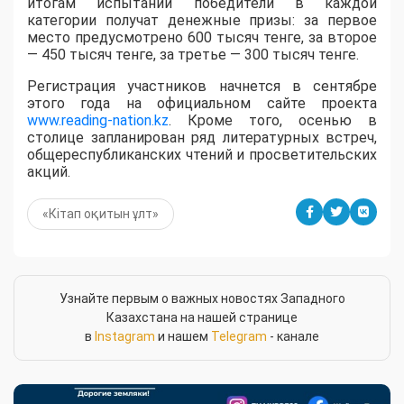
итогам испытаний победители в каждой
категории получат денежные призы: за первое
место предусмотрено 600 тысяч тенге, за второе
— 450 тысяч тенге, за третье — 300 тысяч тенге.
Регистрация участников начнется в сентябре
этого года на официальном сайте проекта
www.reading-nation.kz
. Кроме того, осенью в
столице запланирован ряд литературных встреч,
общереспубликанских чтений и просветительских
акций.
«Кітап оқитын ұлт»
Узнайте первым о важных новостях Западного
Казахстана на нашей странице
в
Instagram
и нашем
Telegram
- канале