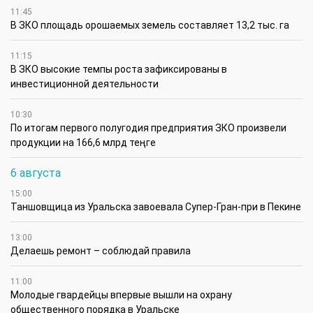
11:45
В ЗКО площадь орошаемых земель составляет 13,2 тыс. га
11:15
В ЗКО высокие темпы роста зафиксированы в
инвестиционной деятельности
10:30
По итогам первого полугодия предприятия ЗКО произвели
продукции на 166,6 млрд теңге
6 августа
15:00
Таншовщица из Уральска завоевала Супер-Гран-при в Пекине
13:00
Делаешь ремонт – соблюдай правила
11:00
Молодые гвардейцы впервые вышли на охрану
общественного порядка в Уральске