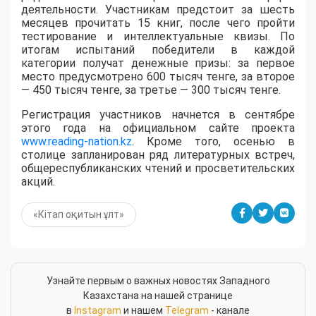
деятельности. Участникам предстоит за шесть
месяцев прочитать 15 книг, после чего пройти
тестирование и интеллектуальные квизы. По
итогам испытаний победители в каждой
категории получат денежные призы: за первое
место предусмотрено 600 тысяч тенге, за второе
— 450 тысяч тенге, за третье — 300 тысяч тенге.
Регистрация участников начнется в сентябре
этого года на официальном сайте проекта
www.reading-nation.kz
. Кроме того, осенью в
столице запланирован ряд литературных встреч,
общереспубликанских чтений и просветительских
акций.
«Кітап оқитын ұлт»
Узнайте первым о важных новостях Западного
Казахстана на нашей странице
в
Instagram
и нашем
Telegram
- канале