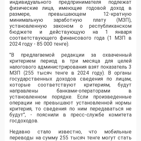
индивидуального предпринимателя подлежат
физические лица, имеющие годовой доход в
размере, превышающем 12-кратную
минимальную заработную плату (МЗП),
установленную законом о республиканском
бюджете и действующую на 1 января
соответствующего финансового года (1 МЗП в
2024 году - 85 000 тенге).
"В предлагаемой редакции за охваченный
критерием период в три месяца для целей
налогового администрирования взят показатель 3
МЗП (255 тысяч тенге в 2024 году). В органы
государственных доходов сведения по лицам,
которые соответствуют критериям, будут
направлены банками-операторами в
установленном порядке. Если произведенные
операции не превышают установленной нормы
критерия, то сведения по ним передаваться не
будут", - пояснили в пресс-службе комитета
госдоходов.
Недавно стало известно, что мобильные
переводы на сумму 255 тысяч тенге могут стать