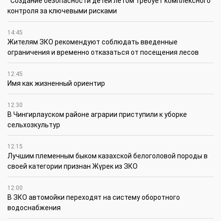
Создание безопасности детей летом требует комплексного
контроля за ключевыми рисками
14:45
Жителям ЗКО рекомендуют соблюдать введенные
ограничения и временно отказаться от посещения лесов
12:45
Имя как жизненный ориентир
12:30
В Чингирлауском районе аграрии приступили к уборке
сельхозкультур
12:15
Лучшим племенным быком казахской белоголовой породы в
своей категории признан Жүрек из ЗКО
12:00
В ЗКО автомойки переходят на систему оборотного
водоснабжения