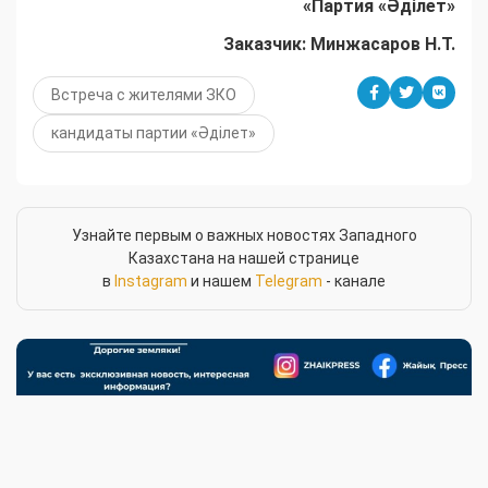
«Партия «Әділет»
Заказчик: Минжасаров Н.Т.
Встреча с жителями ЗКО
кандидаты партии «Әділет»
Узнайте первым о важных новостях Западного
Казахстана на нашей странице
в
Instagram
и нашем
Telegram
- канале