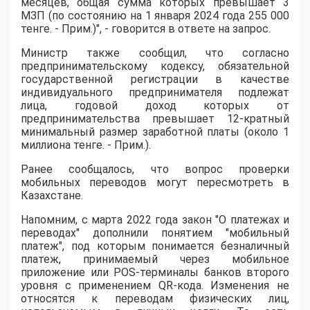
месяцев, общая сумма которых превышает 3
МЗП (по состоянию на 1 января 2024 года 255 000
тенге. - Прим.)", - говорится в ответе на запрос.
Министр также сообщил, что согласно
предпринимательскому кодексу, обязательной
государственной регистрации в качестве
индивидуального предпринимателя подлежат
лица, годовой доход которых от
предпринимательства превышает 12-кратный
минимальный размер заработной платы (около 1
миллиона тенге. - Прим.).
Ранее сообщалось, что вопрос проверки
мобильных переводов могут пересмотреть в
Казахстане.
Напомним, с марта 2022 года закон "О платежах и
переводах" дополнили понятием "мобильный
платеж", под которым понимается безналичный
платеж, принимаемый через мобильное
приложение или POS-терминалы банков второго
уровня с применением QR-кода. Изменения не
относятся к переводам физических лиц,