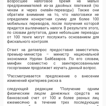
возросшее налоговое бремя на малых
предпринимателей из-за двойных платежей (по
чекам и через онлайн-переводы). Также они
обратили внимание на то, что налоговики не
определили конкретная сумму для более 100
мобильных переводов, после получения которой
придется выплачивать налоги. В результате этого,
по словам депутатов, даже небольшие переводы
от 100 тенге могут послужить основанием для
фискального контроля.
Ответ на депзапрос предоставил заместитель
премьер-министра – министр национальной
экономики Нурлан Байбазаров. По его словам,
минфин совместно с заинтересованными
госорганами продолжает изучать данный вопрос.
"Рассматривается предложение о внесении
изменений критериев риска в
следующей редакции: "Получение одним
физическим лицом денежных средств на
банковский счет от 100 и более разных лиц
ежемесячно в течение трех последующих