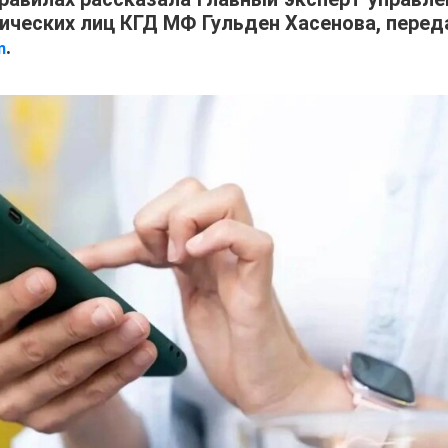
ческих лиц КГД МФ Гульден Хасенова, перед
.
m