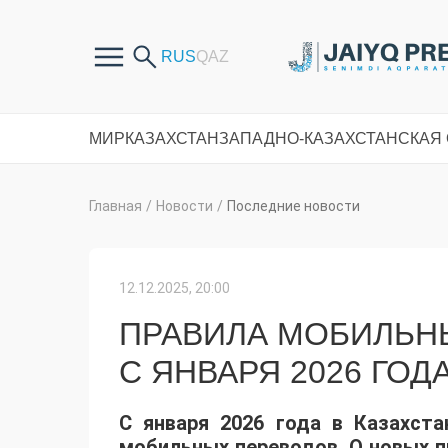
МИР
КАЗАХСТАН
ЗАПАДНО-КАЗАХСТАНСКАЯ
Главная
/
Новости
/
Последние новости
12.12.2025, 20:00
ПРАВИЛА МОБИЛЬН
С ЯНВАРЯ 2026 ГОД
С января 2026 года в Казахст
мобильных переводов. О новых п