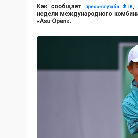
Как сообщает
,
пресс-служба ФТК
недели международного комбинир
«Asu Open».