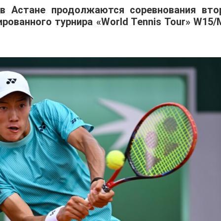
 в Астане продолжаются соревнования вто
ованного турнира «World Tennis Tour» W15/