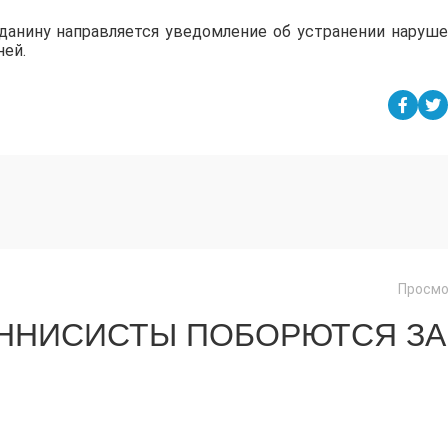
данину направляется уведомление об устранении наруше
ней.
Просмо
ЕННИСИСТЫ ПОБОРЮТСЯ ЗА