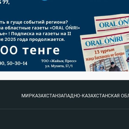
МИР
КАЗАХСТАН
ЗАПАДНО-КАЗАХСТАНСКАЯ ОБ