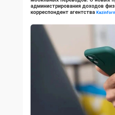
администрирования доходов физи
корреспондент агентства
Kazinfor