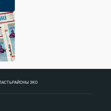
ЛАСТЬ
РАЙОНЫ ЗКО