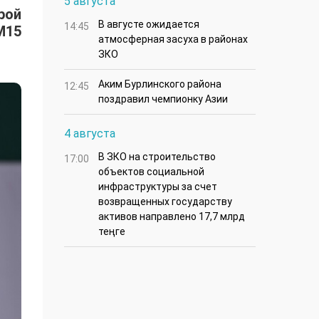
5 августа
рой
В августе ожидается
14:45
M15
атмосферная засуха в районах
ЗКО
Аким Бурлинского района
12:45
поздравил чемпионку Азии
4 августа
В ЗКО на строительство
17:00
объектов социальной
инфраструктуры за счет
возвращенных государству
активов направлено 17,7 млрд
теңге