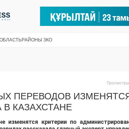
 ОБЛАСТЬ
РАЙОНЫ ЗКО
Просмотры:
ЫХ ПЕРЕВОДОВ ИЗМЕНЯТС
А В КАЗАХСТАНЕ
ане изменятся критерии по администрирова
равилах рассказала главный эксперт управле