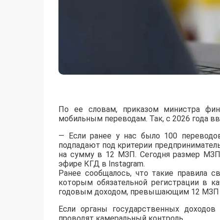
По ее словам, приказом министра фин
мобильным переводам. Так, с 2026 года в
— Если ранее у нас было 100 переводо
подпадают под критерии предпринимательс
на сумму в 12 МЗП. Сегодня размер МЗП
эфире КГД в Instagram.
Ранее сообщалось, что такие правила с
которым обязательной регистрации в ка
годовым доходом, превышающим 12 МЗП (в 
Если органы государственных доходов 
проводят камеральный контроль.