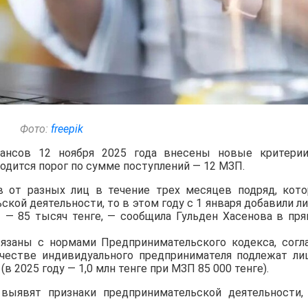
Фото:
freepik
ансов 12 ноября 2025 года внесены новые критери
водится порог по сумме поступлений — 12 МЗП.
в от разных лиц в течение трех месяцев подряд, кот
кой деятельности, то в этом году с 1 января добавили л
 — 85 тысяч тенге, — сообщила Гульден Хасенова в пр
вязаны с нормами Предпринимательского кодекса, согл
честве индивидуального предпринимателя подлежат ли
2025 году — 1,0 млн тенге при МЗП 85 000 тенге).
выявят признаки предпринимательской деятельности,