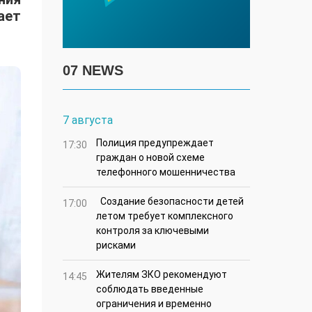
ает
07 NEWS
7 августа
Полиция предупреждает
17:30
граждан о новой схеме
телефонного мошенничества
Создание безопасности детей
17:00
летом требует комплексного
контроля за ключевыми
рисками
Жителям ЗКО рекомендуют
14:45
соблюдать введенные
ограничения и временно