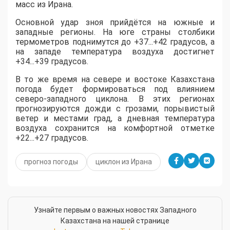
масс из Ирана.
​Основной удар зноя прийдётся на южные и
западные регионы. На юге страны столбики
термометров поднимутся до +37...+42 градусов, а
на западе температура воздуха достигнет
+34...+39 градусов.
​В то же время на севере и востоке Казахстана
погода будет формироваться под влиянием
северо-западного циклона. В этих регионах
прогнозируются дожди с грозами, порывистый
ветер и местами град, а дневная температура
воздуха сохранится на комфортной отметке
+22...+27 градусов.
прогноз погоды
циклон из Ирана
Узнайте первым о важных новостях Западного
Казахстана на нашей странице