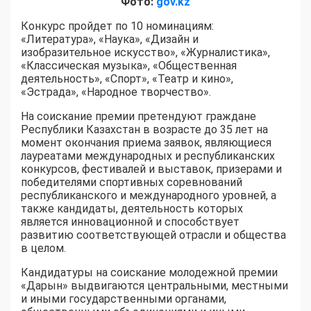
Фото:
gov.kz
Конкурс пройдет по 10 номинациям:
«Литература», «Наука», «Дизайн и
изобразительное искусство», «Журналистика»,
«Классическая музыка», «Общественная
деятельность», «Спорт», «Театр и кино»,
«Эстрада», «Народное творчество».
На соискание премии претендуют граждане
Республики Казахстан в возрасте до 35 лет на
момент окончания приема заявок, являющиеся
лауреатами международных и республиканских
конкурсов, фестивалей и выставок, призерами и
победителями спортивных соревнований
республиканского и международного уровней, а
также кандидаты, деятельность которых
является инновационной и способствует
развитию соответствующей отрасли и общества
в целом.
Кандидатуры на соискание молодежной премии
«Дарын» выдвигаются центральными, местными
и иными государственными органами,