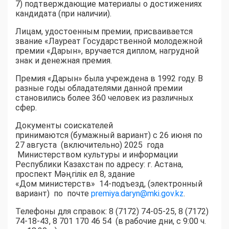
7) подтверждающие материалы о достижениях
кандидата (при наличии).
Лицам, удостоенным премии, присваивается
звание «Лауреат Государственной молодежной
премии «Дарын», вручается диплом, нагрудной
знак и денежная премия.
Премия «Дарын» была учреждена в 1992 году. В
разные годы обладателями данной премии
становились более 360 человек из различных
сфер.
Документы соискателей
принимаются (бумажный вариант) с 26 июня по
27 августа (включительно) 2025 года
Министерством культуры и информации
Республики Казахстан по адресу: г. Астана,
проспект Мәңгілік ел 8, здание
«Дом министерств» 14-подъезд, (электронный
вариант) по почте
premiya.daryn@mki.gov.kz
.
Телефоны для справок: 8 (7172) 74-05-25, 8 (7172)
74-18-43, 8 701 170 46 54 (в рабочие дни, с 9:00 ч.