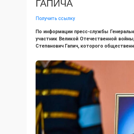
ГАПИЧА
Получить ссылку
По информации пресс-службы Генерально
участник Великой Отечественной войны
Степанович Гапич, которого общественно