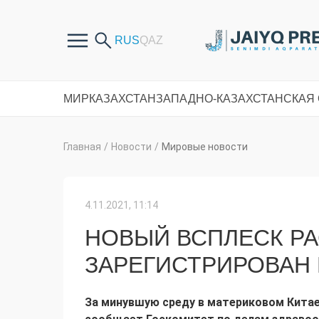
МИР
КАЗАХСТАН
ЗАПАДНО-КАЗАХСТАНСКАЯ
Главная
/
Новости
/
Мировые новости
4.11.2021, 11:14
НОВЫЙ ВСПЛЕСК РА
ЗАРЕГИСТРИРОВАН 
За минувшую среду в материковом Китае