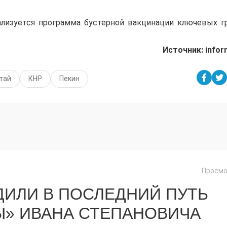
лизуется программа бустерной вакцинации ключевых г
Источник: infor
тай
КНР
Пекин
Просмо
ДИЛИ В ПОСЛЕДНИЙ ПУТЬ
Ы» ИВАНА СТЕПАНОВИЧА