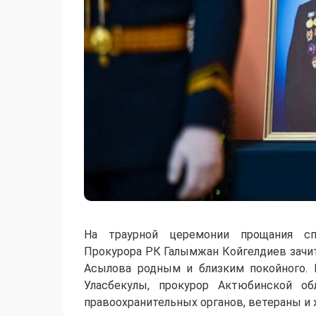
На траурной церемонии прощания сп
Прокурора РК Галымжан Койгелдиев зачит
Асылова родным и близким покойного. 
Уласбекулы, прокурор Актюбинской об
правоохранительных органов, ветераны и 