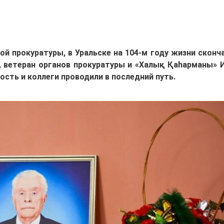
й прокуратуры, в Уральске на 104-м году жизни сконч
, ветеран органов прокуратуры и «Халық Қаһарманы» 
сть и коллеги проводили в последний путь.