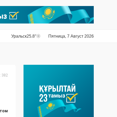
Уральск
25.8°
Пятница, 7 Август 2026
 382
этом