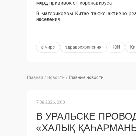
млрд прививок от коронавируса.
В материковом Китае также активно реа
населения.
в мире
здравоохранения
КВИ
Ки
Главная
/
Новости
/
Главные новости
7.08.2026, 0:00
В УРАЛЬСКЕ ПРОВО
«ХАЛЫҚ ҚАҺАРМАН