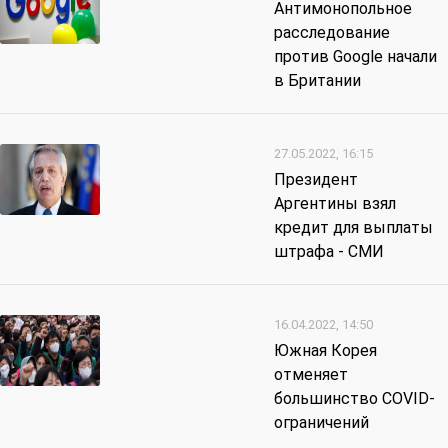
Антимонопольное
расследование
против Google начали
в Британии
27.05.2022, 16:15
Президент
Аргентины взял
кредит для выплаты
штрафа - СМИ
16.04.2022, 14:50
Южная Корея
отменяет
большинство COVID-
ограничений