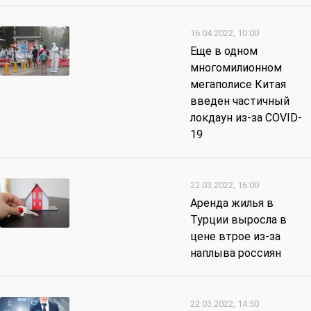
16.04.2022, 10:00
Еще в одном
многомилионном
мегаполисе Китая
введен частичный
локдаун из-за COVID-
19
22.03.2022, 16:00
Аренда жилья в
Турции выросла в
цене втрое из-за
наплыва россиян
22.03.2022, 14:50