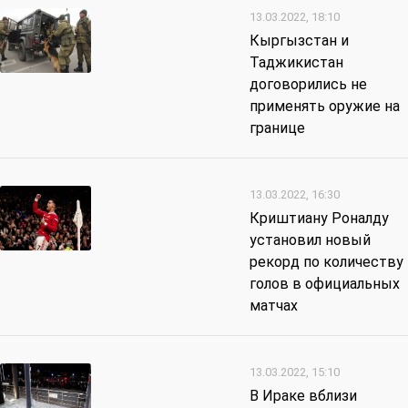
13.03.2022, 18:10
Кыргызстан и
Таджикистан
договорились не
применять оружие на
границе
13.03.2022, 16:30
Криштиану Роналду
установил новый
рекорд по количеству
голов в официальных
матчах
13.03.2022, 15:10
В Ираке вблизи