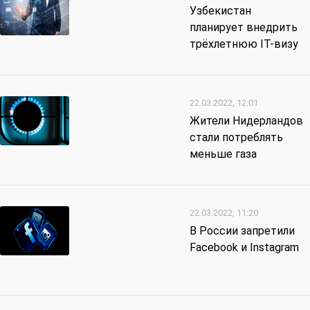
Узбекистан
планирует внедрить
трёхлетнюю IT-визу
22.03.2022, 12:01
Жители Нидерландов
стали потреблять
меньше газа
22.03.2022, 11:20
В России запретили
Facebook и Instagram