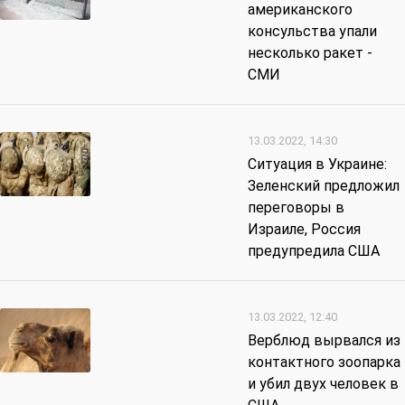
американского
консульства упали
несколько ракет -
СМИ
13.03.2022, 14:30
Ситуация в Украине:
Зеленский предложил
переговоры в
Израиле, Россия
предупредила США
13.03.2022, 12:40
Верблюд вырвался из
контактного зоопарка
и убил двух человек в