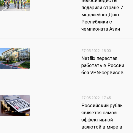
Велосипедисты
подарили стране 7
медалей ко Дню
Республики с
чемпионата Азии
27.05.2022, 18:00
Netflix перестал
работать в России
без VPN-сервисов
27.05.2022, 17:45
Российский рубль
является самой
эффективной
валютой в мире в