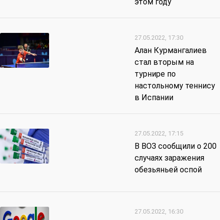
этом году
27.05.2022, 17:30
Алан Курмангалиев
стал вторым на
турнире по
настольному теннису
в Испании
27.05.2022, 17:15
В ВОЗ сообщили о 200
случаях заражения
обезьяньей оспой
27.05.2022, 16:30