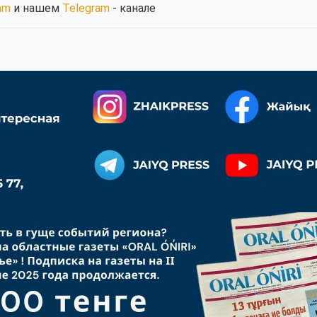
am
и нашем
Telegram
- канале