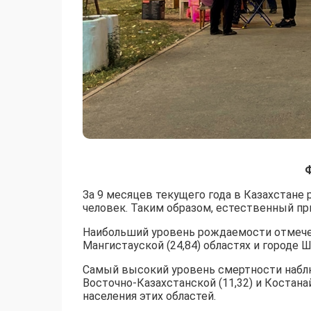
Ф
За 9 месяцев текущего года в Казахстане 
человек. Таким образом, естественный при
Наибольший уровень рождаемости отмечен 
Мангистауской (24,84) областях и городе Ш
Самый высокий уровень смертности наблюд
Восточно-Казахстанской (11,32) и Костанай
населения этих областей.