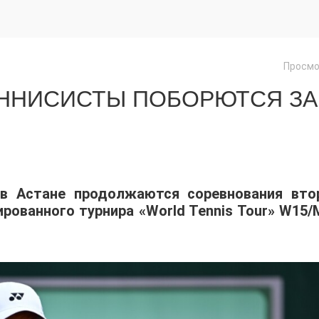
Просмо
ЕННИСИСТЫ ПОБОРЮТСЯ ЗА
 в Астане продолжаются соревнования вто
ованного турнира «World Tennis Tour» W15/