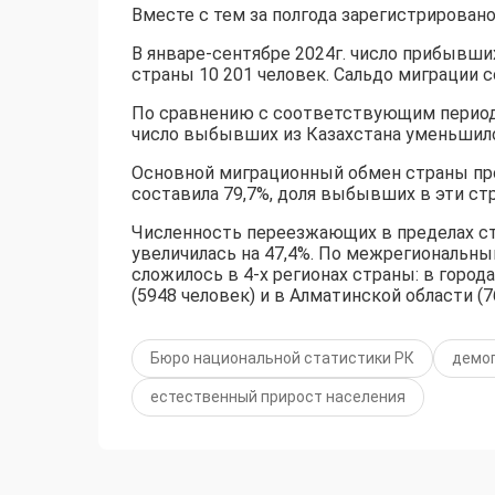
Вместе с тем за полгода зарегистрировано 
В январе-сентябре 2024г. число прибывши
страны 10 201 человек. Сальдо миграции с
По сравнению с соответствующим периодо
число выбывших из Казахстана уменьшило
Основной миграционный обмен страны про
составила 79,7%, доля выбывших в эти стр
Численность переезжающих в пределах с
увеличилась на 47,4%. По межрегиональн
сложилось в 4-х регионах страны: в город
(5948 человек) и в Алматинской области (7
Бюро национальной статистики РК
демо
естественный прирост населения