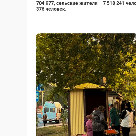
704 977, сельские жители – 7 518 241 че
376 человек.