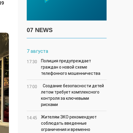
89
07 NEWS
7 августа
Полиция предупреждает
17:30
граждан о новой схеме
телефонного мошенничества
Создание безопасности детей
17:00
летом требует комплексного
контроля за ключевыми
рисками
Жителям ЗКО рекомендуют
14:45
соблюдать введенные
ограничения и временно