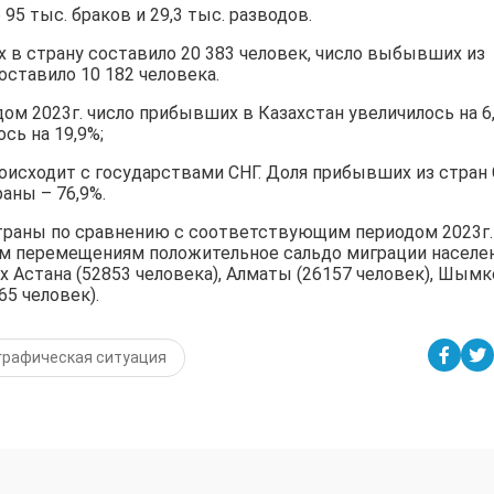
95 тыс. браков и 29,3 тыс. разводов.
х в страну составило 20 383 человек, число выбывших из
оставило 10 182 человека.
м 2023г. число прибывших в Казахстан увеличилось на 6,
сь на 19,9%;
исходит с государствами СНГ. Доля прибывших из стран
аны – 76,9%.
траны по сравнению с соответствующим периодом 2023г.
ым перемещениям положительное сальдо миграции населе
ах Астана (52853 человека), Алматы (26157 человек), Шым
65 человек).
графическая ситуация