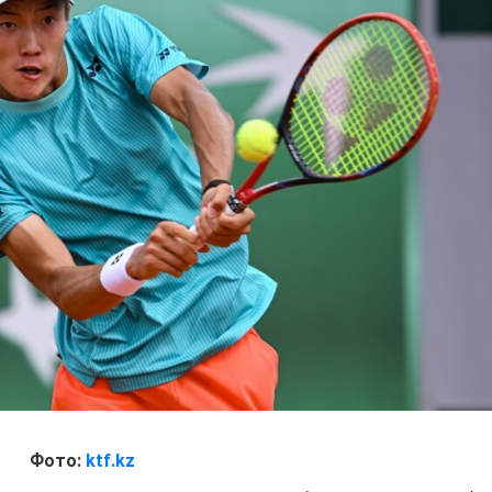
Фото:
ktf.kz