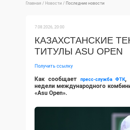
Главная
/
Новости
/
Последние новости
7.08.2026, 20:00
КАЗАХСТАНСКИЕ Т
ТИТУЛЫ ASU OPEN
Получить ссылку
Как сообщает
,
пресс-служба ФТК
недели международного комбинир
«Asu Open».