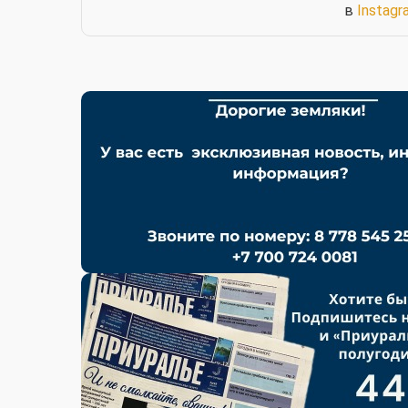
в
Instagr