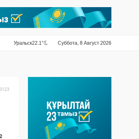
Уральск
22.1°
Суббота, 8 Август 2026
3123
2