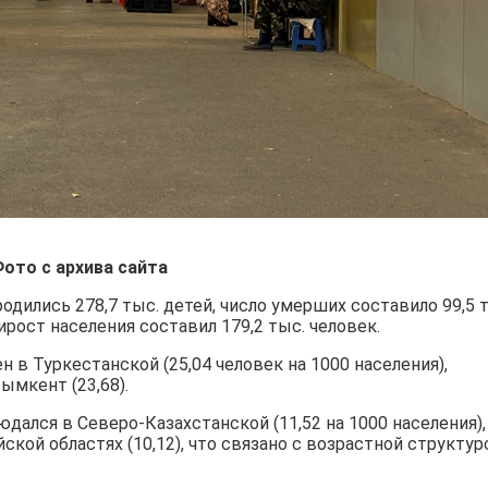
ото с архива сайта
родились 278,7 тыс. детей, число умерших составило 99,5 
рост населения составил 179,2 тыс. человек.
в Туркестанской (25,04 человек на 1000 населения),
ымкент (23,68).
ался в Северо-Казахстанской (11,52 на 1000 населения),
ской областях (10,12), что связано с возрастной структур