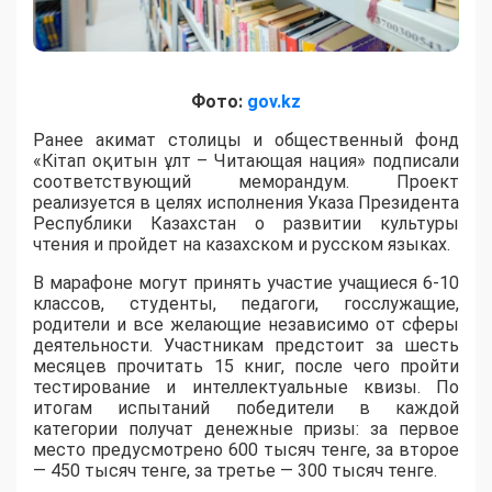
Фото:
gov.kz
Ранее акимат столицы и общественный фонд
«Кітап оқитын ұлт – Читающая нация» подписали
соответствующий меморандум. Проект
реализуется в целях исполнения Указа Президента
Республики Казахстан о развитии культуры
чтения и пройдет на казахском и русском языках.
В марафоне могут принять участие учащиеся 6-10
классов, студенты, педагоги, госслужащие,
родители и все желающие независимо от сферы
деятельности. Участникам предстоит за шесть
месяцев прочитать 15 книг, после чего пройти
тестирование и интеллектуальные квизы. По
итогам испытаний победители в каждой
категории получат денежные призы: за первое
место предусмотрено 600 тысяч тенге, за второе
— 450 тысяч тенге, за третье — 300 тысяч тенге.