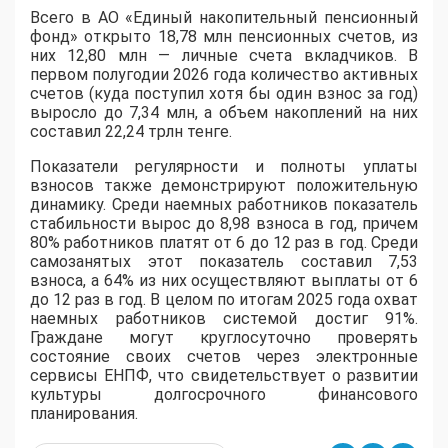
Всего в АО «Единый накопительный пенсионный
фонд» открыто 18,78 млн пенсионных счетов, из
них 12,80 млн — личные счета вкладчиков. В
первом полугодии 2026 года количество активных
счетов (куда поступил хотя бы один взнос за год)
выросло до 7,34 млн, а объем накоплений на них
составил 22,24 трлн тенге.
Показатели регулярности и полноты уплаты
взносов также демонстрируют положительную
динамику. Среди наемных работников показатель
стабильности вырос до 8,98 взноса в год, причем
80% работников платят от 6 до 12 раз в год. Среди
самозанятых этот показатель составил 7,53
взноса, а 64% из них осуществляют выплаты от 6
до 12 раз в год. В целом по итогам 2025 года охват
наемных работников системой достиг 91%.
Граждане могут круглосуточно проверять
состояние своих счетов через электронные
сервисы ЕНПФ, что свидетельствует о развитии
культуры долгосрочного финансового
планирования.