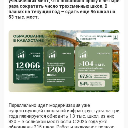
ученических мест, что позволило сразу в четыре
раза сократить число трехсменных школ. В
планах на текущий год – сдать еще 96 школ на
53 тыс. мест.
Параллельно идет модернизация уже
существующей школьной инфраструктуры: за три
года планируется обновить 1,3 тыс. школ, из них
820 – в сельской местности. С 2025 года уже
обновлены 215 школ. Работы включают полную