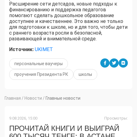
Расширение сети детсадов, новые подходы к
финансированию и поддержка педагогов
помогают сделать дошкольное образование
доступнее и качественнее. Это важно не только
для подготовки к школе, но и для того, чтобы дети
с раннего возраста росли в безопасной,
развивающей и внимательной среде.
Источник:
UKIMET
персональные ваучеры
проучения Президента РК
школы
Главная
/
Новости
/
Главные новости
9.08.2026, 15:00
Просмотры:
ПРОЧИТАЙ КНИГИ И ВЫИГРАЙ
600 ТЫСЯЧ ТЕНГЕ: В АСТАНЕ