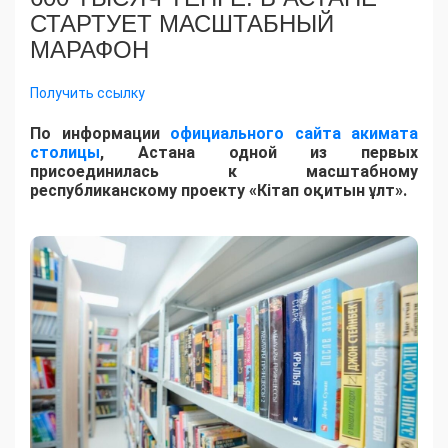
СТАРТУЕТ МАСШТАБНЫЙ
МАРАФОН
Получить ссылку
По информации
официального сайта акимата
столицы
, Астана одной из первых
присоединилась к масштабному
республиканскому проекту «Кітап оқитын ұлт».