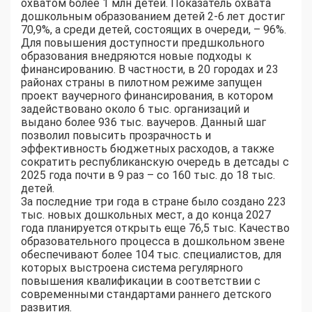
охватом более 1 млн детей. Показатель охвата
дошкольным образованием детей 2-6 лет достиг
70,9%, а среди детей, состоящих в очереди, – 96%.
Для повышения доступности предшкольного
образования внедряются новые подходы к
финансированию. В частности, в 20 городах и 23
районах страны в пилотном режиме запущен
проект ваучерного финансирования, в котором
задействовано около 6 тыс. организаций и
выдано более 936 тыс. ваучеров. Данный шаг
позволил повысить прозрачность и
эффективность бюджетных расходов, а также
сократить республиканскую очередь в детсады с
2025 года почти в 9 раз – со 160 тыс. до 18 тыс.
детей.
За последние три года в стране было создано 223
тыс. новых дошкольных мест, а до конца 2027
года планируется открыть еще 76,5 тыс. Качество
образовательного процесса в дошкольном звене
обеспечивают более 104 тыс. специалистов, для
которых выстроена система регулярного
повышения квалификации в соответствии с
современными стандартами раннего детского
развития.