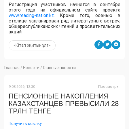
Регистрация участников начнется в сентябре
этого года на официальном сайте проекта
www.reading-nation.kz
. Кроме того, осенью в
столице запланирован ряд литературных встреч,
общереспубликанских чтений и просветительских
акций.
«Кітап оқитын ұлт»
Главная
/
Новости
/
Главные новости
9.08.2026, 12:30
Просмотры:
ПЕНСИОННЫЕ НАКОПЛЕНИЯ
КАЗАХСТАНЦЕВ ПРЕВЫСИЛИ 28
ТРЛН ТЕНГЕ
Получить ссылку