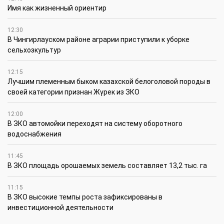
Имя как жизненный ориентир
12:30
В Чингирлауском районе аграрии приступили к уборке
сельхозкультур
12:15
Лучшим племенным быком казахской белоголовой породы в
своей категории признан Жүрек из ЗКО
12:00
В ЗКО автомойки переходят на систему оборотного
водоснабжения
11:45
В ЗКО площадь орошаемых земель составляет 13,2 тыс. га
11:15
В ЗКО высокие темпы роста зафиксированы в
инвестиционной деятельности