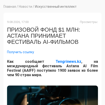
Главная
/
Новости
/
Искусственный интеллект
9.08.2026, 17:00
Просмотры:
ПРИЗОВОЙ ФОНД $1 МЛН:
АСТАНА ПРИНИМАЕТ
ФЕСТИВАЛЬ AI-ФИЛЬМОВ
Получить ссылку
Как сообщает
Tengrinews.kz
, на
международный фестиваль Astana AI Film
Festival (AAIFF) поступило 1900 заявок из более
чем 90 стран мира.