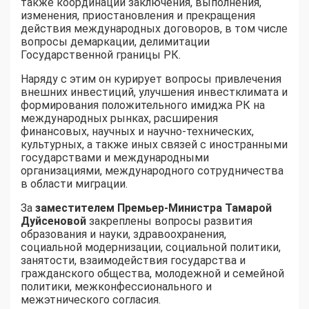
также координации заключения, выполнения,
изменения, приостановления и прекращения
действия международных договоров, в том числе
вопросы демаркации, делимитации
Государственной границы РК.
Наряду с этим он курирует вопросы привлечения
внешних инвестиций, улучшения инвестклимата и
формирования положительного имиджа РК на
международных рынках, расширения
финансовых, научных и научно-технических,
культурных, а также иных связей с иностранными
государствами и международными
организациями, международного сотрудничества
в области миграции.
За
заместителем Премьер-Министра Тамарой
Дуйсеновой
закреплены вопросы развития
образования и науки, здравоохранения,
социальной модернизации, социальной политики,
занятости, взаимодействия государства и
гражданского общества, молодежной и семейной
политики, межконфессионального и
межэтнического согласия.