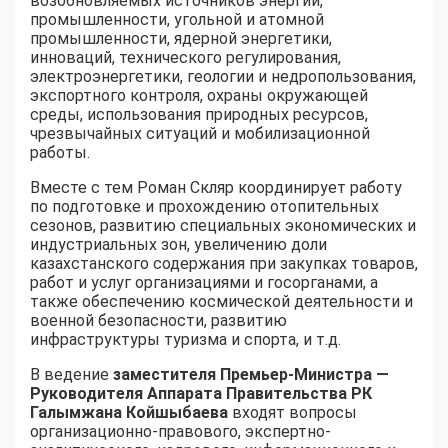
возобновляемых источников энергии,
промышленности, угольной и атомной
промышленности, ядерной энергетики,
инноваций, технического регулирования,
электроэнергетики, геологии и недропользования,
экспортного контроля, охраны окружающей
среды, использования природных ресурсов,
чрезвычайных ситуаций и мобилизационной
работы.
Вместе с тем Роман Скляр координирует работу
по подготовке и прохождению отопительных
сезонов, развитию специальных экономических и
индустриальных зон, увеличению доли
казахстанского содержания при закупках товаров,
работ и услуг организациями и госорганами, а
также обеспечению космической деятельности и
военной безопасности, развитию
инфраструктуры туризма и спорта, и т.д.
В ведение
заместителя Премьер-Министра —
Руководителя Аппарата Правительства РК
Галымжана Койшыбаева
входят вопросы
организационно-правового, экспертно-