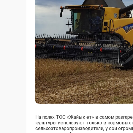
На полях ТОО «Жайык ет» в самом разгаре
культуры используют только в кормовых 
сельхозтоваропроизводители, у сои огром