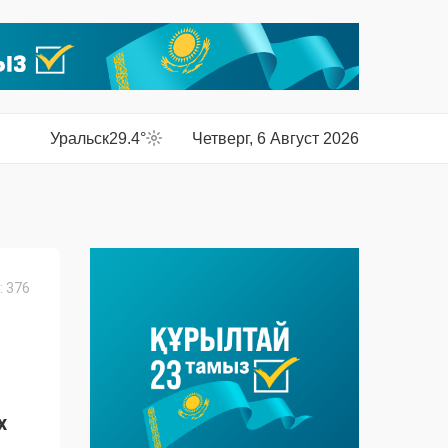
Уральск
29.4°
Четверг, 6 Август 2026
 376
х