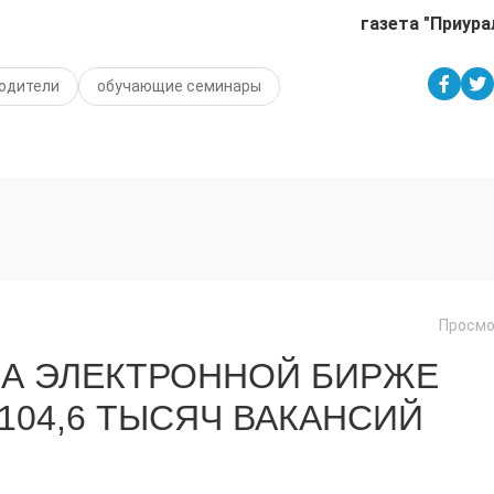
газета "Приура
одители
обучающие семинары
Просмо
 НА ЭЛЕКТРОННОЙ БИРЖЕ
104,6 ТЫСЯЧ ВАКАНСИЙ