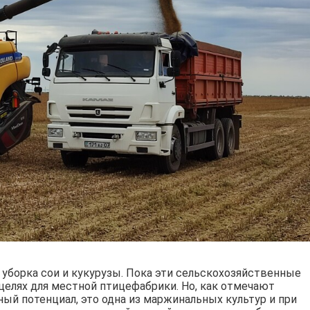
 уборка сои и кукурузы. Пока эти сельскохозяйственные
целях для местной птицефабрики. Но, как отмечают
ный потенциал, это одна из маржинальных культур и при