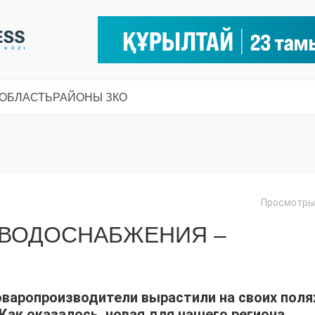
 ОБЛАСТЬ
РАЙОНЫ ЗКО
Просмотры:
ЗВОДОСНАБЖЕНИЯ –
варопроизводители вырастили на своих поля
 Как оказалось, новая для нашего региона