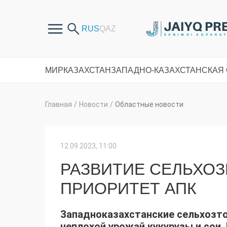
МИР
КАЗАХСТАН
ЗАПАДНО-КАЗАХСТАНСКАЯ
Главная
/
Новости
/
Областные новости
12.09.2023, 11:00
РАЗВИТИЕ СЕЛЬХО
ПРИОРИТЕТ АПК
Западноказахстанские сельхозто
неплохой урожай кукурузы и сои.