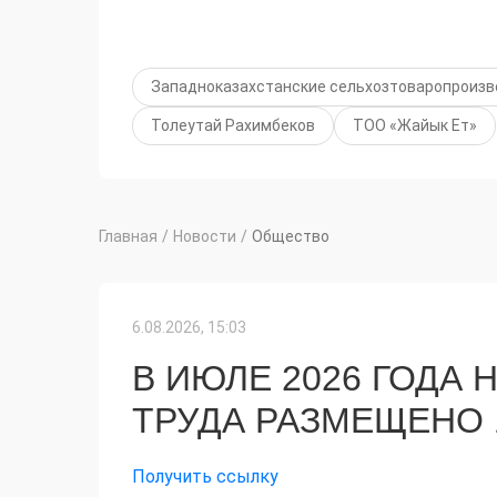
Западноказахстанские сельхозтоваропроизв
Толеутай Рахимбеков
ТОО «Жайык Ет»
Главная
/
Новости
/
Общество
6.08.2026, 15:03
В ИЮЛЕ 2026 ГОДА
ТРУДА РАЗМЕЩЕНО 
Получить ссылку