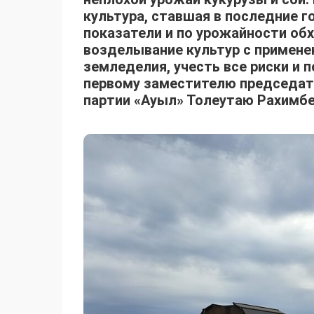
культура, ставшая в последние 
показатели и по урожайности обх
возделывание культур с примене
земледелия, учесть все риски и 
первому заместителю председат
партии «Ауыл» Толеутаю Рахимбе