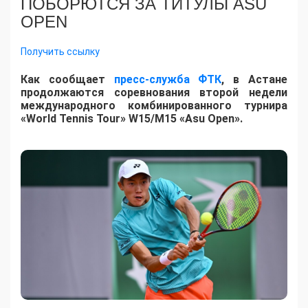
ПОБОРЮТСЯ ЗА ТИТУЛЫ ASU
OPEN
Получить ссылку
Как сообщает
пресс-служба ФТК
, в Астане
продолжаются соревнования второй недели
международного комбинированного турнира
«World Tennis Tour» W15/M15 «Asu Open».