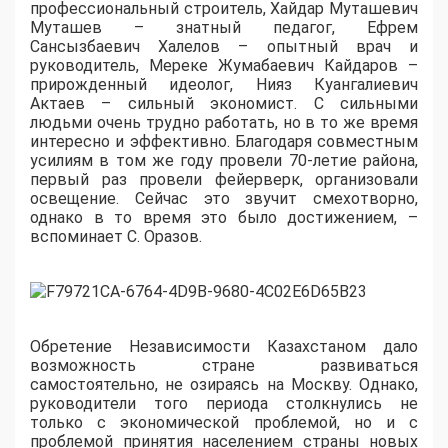
профессиональный строитель, Хайдар Муташевич
Муташев – знатный педагог, Ефрем
Сансызбаевич Халелов – опытный врач и
руководитель, Мереке Жумабаевич Кайдаров –
прирожденный идеолог, Нияз Куангалиевич
Актаев – сильный экономист. С сильными
людьми очень трудно работать, но в то же время
интересно и эффективно. Благодаря совместным
усилиям в том же году провели 70-летие района,
первый раз провели фейерверк, организовали
освещение. Сейчас это звучит смехотворно,
однако в то время это было достижением, –
вспоминает С. Оразов.
Обретение Независимости Казахстаном дало
возможность стране развиваться
самостоятельно, не озираясь на Москву. Однако,
руководители того периода столкнулись не
только с экономической проблемой, но и с
проблемой принятия населением страны новых