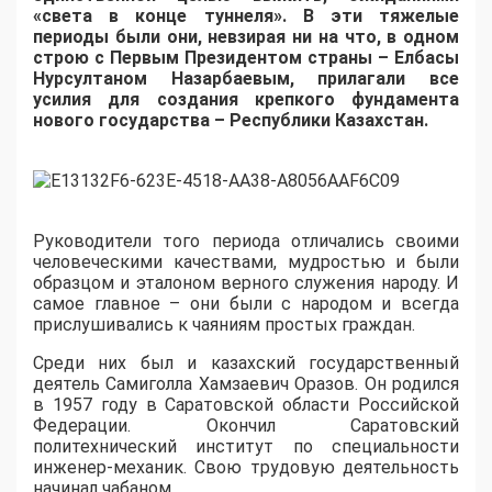
«света в конце туннеля». В эти тяжелые
периоды были они, невзирая ни на что, в одном
строю с Первым Президентом страны – Елбасы
Нурсултаном Назарбаевым, прилагали все
усилия для создания крепкого фундамента
нового государства – Республики Казахстан.
Руководители того периода отличались своими
человеческими качествами, мудростью и были
образцом и эталоном верного служения народу. И
самое главное – они были с народом и всегда
прислушивались к чаяниям простых граждан.
Среди них был и казахский государственный
деятель
Самиголла Хамзаевич Оразов.
Он родился
в 1957 году в Саратовской области Российской
Федерации. Окончил Саратовский
политехнический институт по специальности
инженер-механик. Свою трудовую деятельность
начинал чабаном.