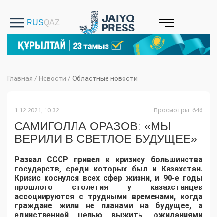
Главная
/
Новости
/
Областные новости
1.12.2021, 10:32
Просмотры: 646
САМИГОЛЛА ОРАЗОВ: «МЫ
ВЕРИЛИ В СВЕТЛОЕ БУДУЩЕЕ»
Развал СССР привел к кризису большинства
государств, среди которых был и Казахстан.
Кризис коснулся всех сфер жизни, и 90-е годы
прошлого столетия у казахстанцев
ассоциируются с трудными временами, когда
граждане жили не планами на будущее, а
единственной целью выжить, ожиданиями