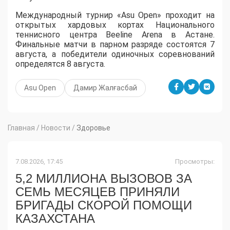
Международный турнир «Asu Open» проходит на
открытых хардовых кортах Национального
теннисного центра Beeline Arena в Астане.
Финальные матчи в парном разряде состоятся 7
августа, а победители одиночных соревнований
определятся 8 августа.
Asu Open
Дамир Жалғасбай
Главная
/
Новости
/
Здоровье
7.08.2026, 17:45
Просмотры:
5,2 МИЛЛИОНА ВЫЗОВОВ ЗА
СЕМЬ МЕСЯЦЕВ ПРИНЯЛИ
БРИГАДЫ СКОРОЙ ПОМОЩИ
КАЗАХСТАНА