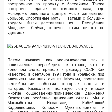
построенное по проекту с бассейном. Также
построено здание спортивного зала, где
молодежь районного центра могла заниматься
борьбой. Спортивные маты – татами с большим
трудом, были доставлены из Республики
Молдавия. Сейчас, конечно, этим никого не
удивишь.
Потом началась как экономическая, так и
политическая неразбериха в стране, что, в
конечном счете, привела к распаду СССР. Как
известно, в сентябре 1991 года в Уральске, под
влиянием внешних сил из Москвы, произошли
сентябрьские события, которые вошли в
историю Казахстана. Большую лепту внесли
многие общественно-политические движения
Казахстана, особенно движение «Азат». Мы с
Махамбетом Ихсангали, Кабиболлой
Кадралиевым, Кенесом Мукангалиевым и