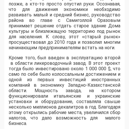
позже, а кто-то просто опустил руки. Осознавая,
что для движения экономики необходимо
развивать малый и средний бизнес, руководство
района во главе с Самиголлой Оразовым
принимает решение отдать старое здание Дома
культуры и близлежащую территорию под рынок
для населения. К слову, этот «старый рынок»
просуществовал до 2010 года и позволил многим
начинающим предпринимателям встать на ноги.
Кроме того,
был введен в эксплуатацию второй
в области ликероводочный завод. В этот проект
тогда было инвестировано около 1 000 000 $, что
само по себе было колоссальным достижением и
одной из первых инвестиций иностранных
компаний в экономику Западно-Казахстанской
области. Мощность завода, на котором
функционировали итальянские и украинские
установки и оборудование, составляла свыше
несколько миллионов декалитров в год. Благодаря
этому открылись рабочие места, увеличился сбор
налогов, что дало возможность для малого
бизнеса.