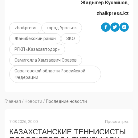
Жадыгер
Кусайнов,
zhaikpress.kz
zhaikpress
город Уральск
Жанибекский район
ЗКО
РГКП «Казахавтодор»
Самиголла Хамзаевич Оразов
Саратовской области Российской
Федерации
Главная
/
Новости
/
Последние новости
7.08.2026, 20:00
Просмотры:
КАЗАХСТАНСКИЕ ТЕННИСИСТЫ