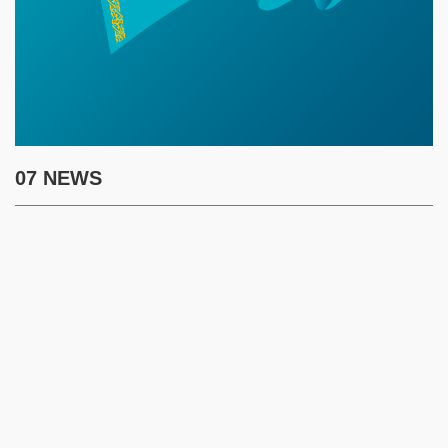
07 NEWS
7 августа
17:30
Полиция предупреждает граждан о новой схеме
телефонного мошенничества
17:00
Создание безопасности детей летом требует комплексного
контроля за ключевыми рисками
14:45