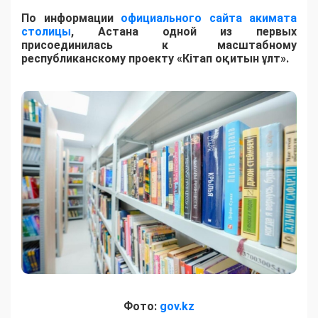
По информации
официального сайта акимата
столицы
, Астана одной из первых
присоединилась к масштабному
республиканскому проекту «Кітап оқитын ұлт».
Фото:
gov.kz