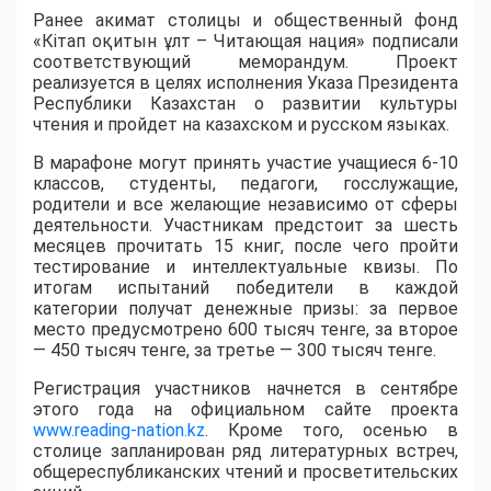
Ранее акимат столицы и общественный фонд
«Кітап оқитын ұлт – Читающая нация» подписали
соответствующий меморандум. Проект
реализуется в целях исполнения Указа Президента
Республики Казахстан о развитии культуры
чтения и пройдет на казахском и русском языках.
В марафоне могут принять участие учащиеся 6-10
классов, студенты, педагоги, госслужащие,
родители и все желающие независимо от сферы
деятельности. Участникам предстоит за шесть
месяцев прочитать 15 книг, после чего пройти
тестирование и интеллектуальные квизы. По
итогам испытаний победители в каждой
категории получат денежные призы: за первое
место предусмотрено 600 тысяч тенге, за второе
— 450 тысяч тенге, за третье — 300 тысяч тенге.
Регистрация участников начнется в сентябре
этого года на официальном сайте проекта
www.reading-nation.kz
. Кроме того, осенью в
столице запланирован ряд литературных встреч,
общереспубликанских чтений и просветительских