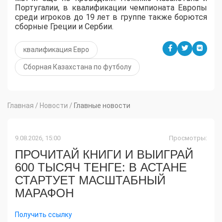
Португалии, в квалификации чемпионата Европы
среди игроков до 19 лет в группе также борются
сборные Греции и Сербии.
квалификация Евро
Сборная Казахстана по футболу
Главная
/
Новости
/
Главные новости
9.08.2026, 15:00
Просмотры:
ПРОЧИТАЙ КНИГИ И ВЫИГРАЙ
600 ТЫСЯЧ ТЕНГЕ: В АСТАНЕ
СТАРТУЕТ МАСШТАБНЫЙ
МАРАФОН
Получить ссылку