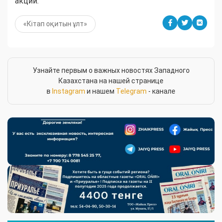
акций.
«Кітап оқитын ұлт»
Узнайте первым о важных новостях Западного
Казахстана на нашей странице
в
Instagram
и нашем
Telegram
- канале