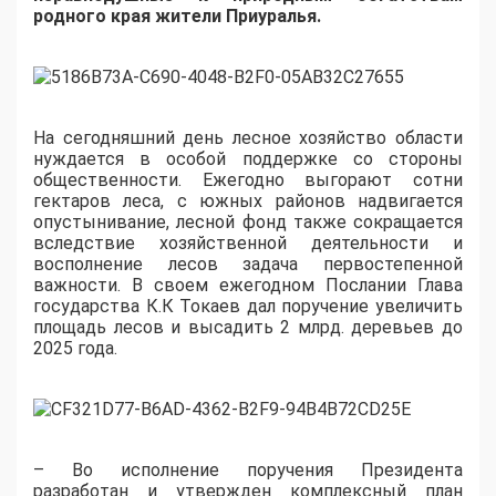
родного края жители
Приуралья
.
На сегодняшний день лесное хозяйство области
нуждается в особой поддержке со стороны
общественности. Ежегодно выгорают сотни
гектаров леса, с южных районов надвигается
опустынивание, лесной фонд также сокращается
вследствие хозяйственной деятельности и
восполнение лесов задача первостепенной
важности. В своем ежегодном Послании Глава
государства
К.К Токаев
дал поручение увеличить
площадь лесов и высадить 2 млрд. деревьев до
2025 года.
– Во исполнение поручения Президента
разработан и утвержден комплексный план