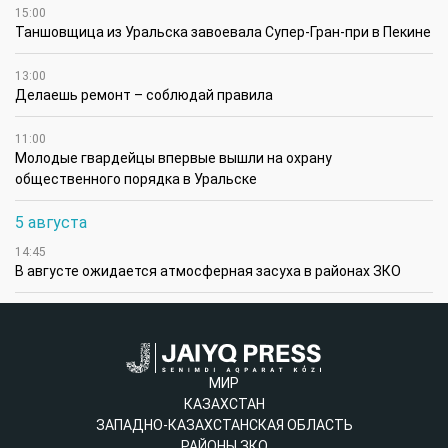
15:00
Таншовщица из Уральска завоевала Супер-Гран-при в Пекине
13:00
Делаешь ремонт – соблюдай правила
11:00
Молодые гвардейцы впервые вышли на охрану
общественного порядка в Уральске
5 августа
14:45
В августе ожидается атмосферная засуха в районах ЗКО
МИР
КАЗАХСТАН
ЗАПАДНО-КАЗАХСТАНСКАЯ ОБЛАСТЬ
РАЙОНЫ ЗКО