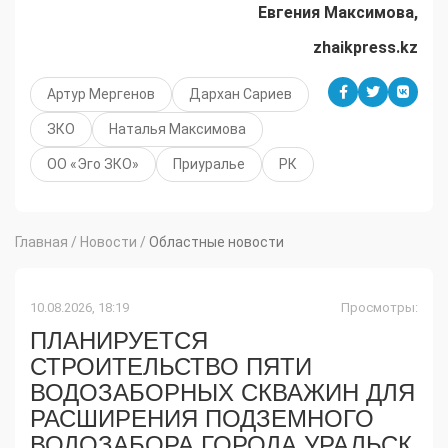
Евгения Максимова,
zhaikpress.kz
Артур Мергенов
Дархан Сариев
ЗКО
Наталья Максимова
ОО «Эго ЗКО»
Приуралье
РК
Главная
/
Новости
/
Областные новости
10.08.2026, 18:19
Просмотры:
ПЛАНИРУЕТСЯ
СТРОИТЕЛЬСТВО ПЯТИ
ВОДОЗАБОРНЫХ СКВАЖИН ДЛЯ
РАСШИРЕНИЯ ПОДЗЕМНОГО
ВОДОЗАБОРА ГОРОДА УРАЛЬСК