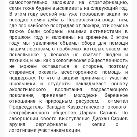
самостоятельно заложили на стратификацию,
сами тоже будем высаживать на следующий год.
В этом году весной мы уже проводили акции по
посадке семян дуба в
Переволочной
роще, там
,
где лес наиболее пострадал от пожара, эти семена
также были собраны нашими активистами в
прошлом году и заложены на хранение. В этом
году мы увеличили объемы сбора для помощи
нашим лесхозам, о проблемах которых знаем не
понаслышке. у
лесхоза не хватает людей и
техники, и мы как экологическая общественность
не можем оставаться в стороне, поэтому
стараемся оказать всестороннюю помощь и
поддержку. То, что в акциях принимают участие
школьники и студенты закладывает основу
экологического воспитания подрастающего
поколения, прививает молодежи бережное
отношение к природным ресурсам, - отметил
Председатель
Западно-Казахстанского
эколого-
географического общества Дархан
Сариев
. По
завершении своего выступления Дархан
Сариев
вручил сертификаты
и кепки с
логотипами
участникам акции.