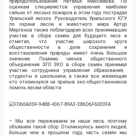
природопользования Наталья Максимова.
По
оценкам специалистов управления наиболее
сильно от лесных пожаров в этом году пострадал
Уральский лесхоз. Руководитель Уральского КГУ
по охране лесов и животного мира Артур
Мергенов
также поблагодарил всех принимавших
участие в сборе семян для будущего леса и
отметил, что участие широкого круга
общественности в деле сохранения и
восстановления природы имеет очень большое
значение.
Помимо членов общественного
объединения ЭГО ЗКО в сборе семян прин
имал
участие сотрудник
и
управления образования,
студенты и школьники, а также все желающие
кто откликнулся на призыв эко-общественников
помочь
лесам области.
– Мы все переживаем за наши леса, поэтому
объявили такой сбор. Откликнулось много людей,
больше чем в прошлом году,
часть семян мы