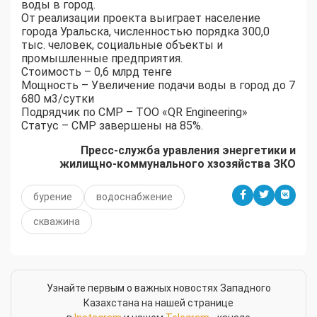
воды в город.
От реализации проекта выиграет население
города Уральска, численностью порядка 300,0
тыс. человек, социальные объекты и
промышленные предприятия.
Стоимость – 0,6 млрд тенге
Мощность – Увеличение подачи воды в город до 7
680 м3/сутки
Подрядчик по СМР – ТОО «QR Engineering»
Статус – СМР завершены на 85%.
Пресс-служба уравления энергетики и
жилищно-коммунального хзозяйства ЗКО
бурение
водоснабжение
скважина
Узнайте первым о важных новостях Западного
Казахстана на нашей странице