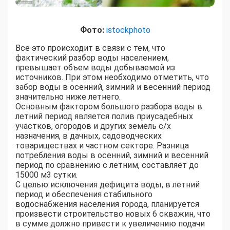
Фото:
istockphoto
Все это происходит в связи с тем, что
фактический разбор воды населением,
превышает объем воды добываемой из
источников. При этом необходимо отметить, что
забор воды в осенний, зимний и весенний период
значительно ниже летнего.
Основным фактором большого разбора воды в
летний период является полив приусадебных
участков, огородов и других земель с/х
назначения, в дачных, садоводческих
товариществах и частном секторе. Разница
потребления воды в осенний, зимний и весенний
период по сравнению с летним, составляет до
15000 м3 сутки.
С целью исключения дефицита воды, в летний
период и обеспечения стабильного
водоснабжения населения города, планируется
произвести строительство новых 6 скважин, что
в сумме должно привести к увеличению подачи