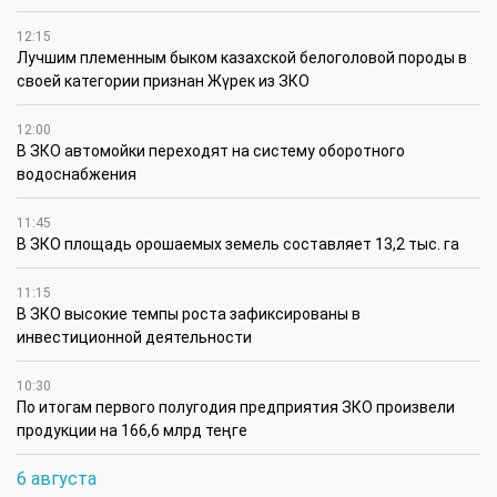
12:15
Лучшим племенным быком казахской белоголовой породы в
своей категории признан Жүрек из ЗКО
12:00
В ЗКО автомойки переходят на систему оборотного
водоснабжения
11:45
В ЗКО площадь орошаемых земель составляет 13,2 тыс. га
11:15
В ЗКО высокие темпы роста зафиксированы в
инвестиционной деятельности
10:30
По итогам первого полугодия предприятия ЗКО произвели
продукции на 166,6 млрд теңге
6 августа