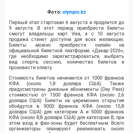
Фото:
olympic.kz
Первый этап стартовал 6 августа и продлится до
9 августа. В этот период приобрести билеты
смогут владельцы карт Visa, а с 10 августа
продажа станет доступна для всех желающих.
Билеты можно приобрести онлайн на
официальной билетной платформе «Дакар-2026»,
где необходимо зарегистрироваться, выбрать
вид спорта, сессию, количество билетов и
произвести оплату.
Стоимость билетов начинается от 1000 франков
КФА (около 1,8 доллара США). Также
предусмотрены дневные абонементы (Day Pass)
стоимостью от 1500 франков КФА (около 2,6
доллара США). Билеты на церемонию открытия
обойдутся в 9000 франков КФА (около 15,8
доллара США) для категории A и 5000 франков
КФА (около 8,8 доллара США) для категории B, при
этом вход в фан-зоны будет бесплатным. Всего
организаторы планируют реализовать около