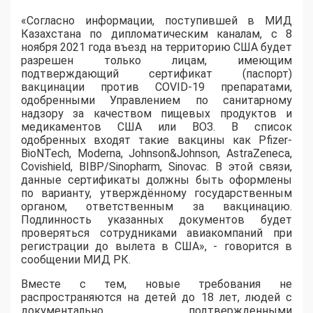
«Согласно информации, поступившей в МИД
Казахстана по дипломатическим каналам, с 8
ноября 2021 года въезд на территорию США будет
разрешен только лицам, имеющим
подтверждающий сертификат (паспорт)
вакцинации против COVID-19 препаратами,
одобренными Управлением по санитарному
надзору за качеством пищевых продуктов и
медикаментов США или ВОЗ. В список
одобренных входят такие вакцины как Pfizer-
BioNTech, Moderna, Johnson&Johnson, AstraZeneca,
Covishield, BIBP/Sinopharm, Sinovac. В этой связи,
данные сертификаты должны быть оформлены
по варианту, утверждённому государственным
органом, ответственным за вакцинацию.
Подлинность указанных документов будет
проверяться сотрудниками авиакомпаний при
регистрации до вылета в США», - говорится в
сообщении МИД РК.
Вместе с тем, новые требования не
распространяются на детей до 18 лет, людей с
документально подтвержденными