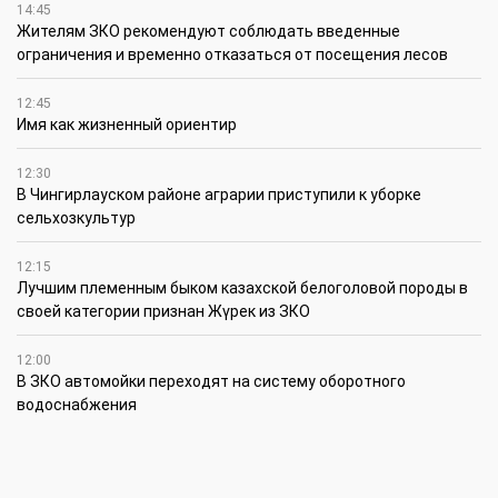
14:45
Жителям ЗКО рекомендуют соблюдать введенные
ограничения и временно отказаться от посещения лесов
12:45
Имя как жизненный ориентир
12:30
В Чингирлауском районе аграрии приступили к уборке
сельхозкультур
12:15
Лучшим племенным быком казахской белоголовой породы в
своей категории признан Жүрек из ЗКО
12:00
В ЗКО автомойки переходят на систему оборотного
водоснабжения
11:45
В ЗКО площадь орошаемых земель составляет 13,2 тыс. га