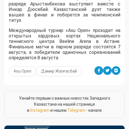
разряде Арыстанбекова выступает вместе с
Инкар Дюсебай. Казахстанский дуэт также
вышел в финал и поборется за чемпионский
титул.
Международный турнир «Asu Open» проходит на
открытых хардовых кортах Национального
теннисного центра Beeline Arena в Астане.
Финальные матчи в парном разряде состоятся 7
августа, а победители одиночных соревнований
определятся 8 августа.
Asu Open
Дамир Жалғасбай
Узнайте первым о важных новостях Западного
Казахстана на нашей странице
в
Instagram
и нашем
Telegram
- канале