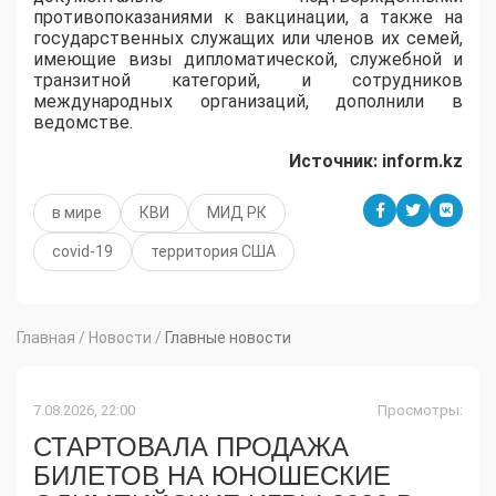
противопоказаниями к вакцинации, а также на
государственных служащих или членов их семей,
имеющие визы дипломатической, служебной и
транзитной категорий, и сотрудников
международных организаций, дополнили в
ведомстве.
Источник: inform.kz
в мире
КВИ
МИД РК
сovid-19
территория США
Главная
/
Новости
/
Главные новости
7.08.2026, 22:00
Просмотры:
СТАРТОВАЛА ПРОДАЖА
БИЛЕТОВ НА ЮНОШЕСКИЕ