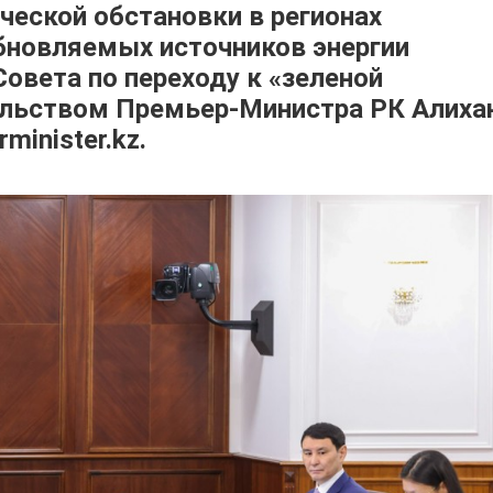
ческой обстановки в регионах
обновляемых источников энергии
овета по переходу к «зеленой
ельством Премьер-Министра РК Алиха
minister.kz.