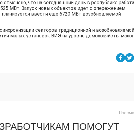
 отмечено, что на сегодняшний день в республике работ
525 МВт. Запуск новых объектов идет с опережением
ду планируется ввести еще 6720 МВт возобновляемой
 синхронизации секторов традиционной и возобновляемо
ития малых установок ВИЭ на уровне домохозяйств, малог
Просмо
АЗРАБОТЧИКАМ ПОМОГУТ