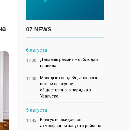
на
07 NEWS
6 августа
Делаешь ремонт – соблюдай
13:00
правила
Молодые гвардейцы впервые
11:00
вышли на охрану
общественного порядка в
Уральске
5 августа
В августе ожидается
14:45
атмосферная засуха в районах