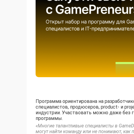
Программа ориентирована на разработчиков
специалистов, продюсеров, product- и pro
индустрии. Участвовать можно даже без 
программы.
«Многие талантливые специалисты в GameDev
могут найти команду или не понимают, как 