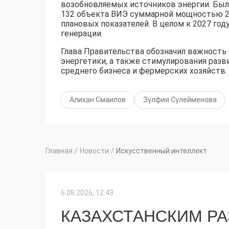
возобновляемых источников энергии. Было
132 объекта ВИЭ суммарной мощностью 2
плановых показателей. В целом к 2027 го
генерации.
Глава Правительства обозначил важность
энергетики, а также стимулирования разв
среднего бизнеса и фермерских хозяйств.
Алихан Смаилов
Зүлфия Сүлейменова
Главная
/
Новости
/
Искусственный интеллект
6.08.2026, 12:43
КАЗАХСТАНСКИМ Р