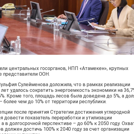
ели центральных госорганов, НПП «Атамекен», крупных
е представители ООН.
ульфия Сулейменова доложила, что в рамках реализации
лет удалось сократить энергоемкость экономики на 36,7
5%. Кроме того, площадь лесов была доведена до 5%, а дол
 более чем до 10% от территории республики.
епции после принятия Стратегии достижения углеродной
ся довести показатель переработки и утилизации
 а в долгосрочной перспективе – до 60% к 2050 году. Охва
в должен достичь 100% к 2040 году за счет организации