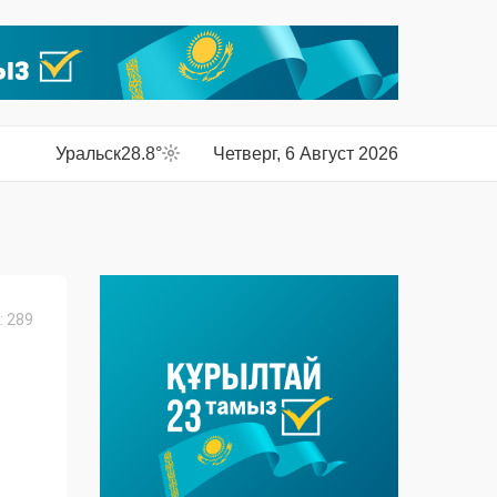
Уральск
28.8°
Четверг, 6 Август 2026
 289