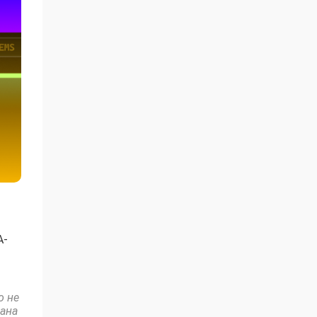
A-
о не
дана