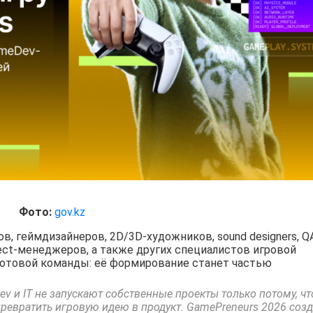
Фото:
gov.kz
, геймдизайнеров, 2D/3D-художников, sound designers, Q
ject-менеджеров, а также других специалистов игровой
готовой команды: её формирование станет частью
 и IT не запускают собственные проекты только потому, чт
превратить игровую идею в продукт. GamePreneurs 2026 соз