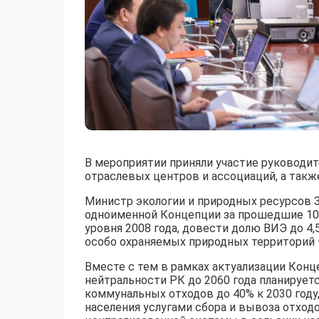
В мероприятии приняли участие руководит
отраслевых центров и ассоциаций, а такж
Министр экологии и природных ресурсов З
одноименной Концепции за прошедшие 10 
уровня 2008 года, довести долю ВИЭ до 4,
особо охраняемых природных территорий –
Вместе с тем в рамках актуализации Конц
нейтральности РК до 2060 года планирует
коммунальных отходов до 40% к 2030 году,
населения услугами сбора и вывоза отходо