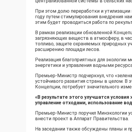
централизованной системы в сельских на
При этом долю переработки и утилизации
году путем стимулирования внедрения наи
этим будет проводиться работа по рекуль
В рамках реализации обновленной Конце
загрязняющих веществ в атмосферу, в час
топливо, защите охраняемых природных уч
расширению площади лесов.
Реализация благоприятных для экологии м
энергетики и управления водными ресурс
Премьер-Министр подчеркнул, что «зелен
устойчивого развития страны в целом. В 
Концепции, потребует значительного изме
«В результате этого улучшатся условия 
управление отходами, использование во
Премьер-Министр поручил Минэкологии ус
внести проект в Аппарат Правительства.
На заседании также обсуждены планы и 