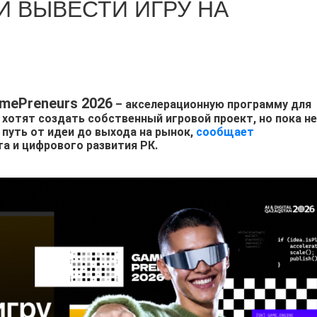
И ВЫВЕСТИ ИГРУ НА
mePreneurs 2026
– акселерационную программу для
хотят создать собственный игровой проект, но пока не
путь от идеи до выхода на рынок,
сообщает
а и цифрового развития РК.