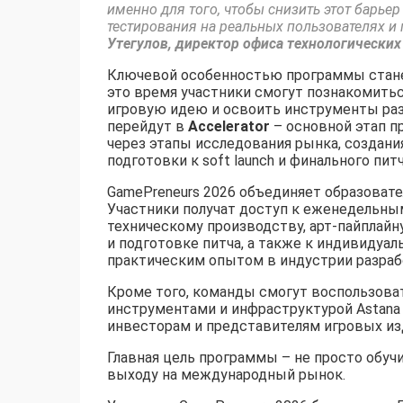
именно для того, чтобы снизить этот барьер
тестирования на реальных пользователях и 
Утегулов, директор офиса технологических
Ключевой особенностью программы стан
это время участники смогут познакомитьс
игровую идею и освоить инструменты раз
перейдут в
Accelerator
– основной этап п
через этапы исследования рынка, создани
подготовки к soft launch и финального питч
GamePreneurs 2026 объединяет образоват
Участники получат доступ к еженедельны
техническому производству, арт-пайплайну
и подготовке питча, а также к индивиду
практическим опытом в индустрии разраб
Кроме того, команды смогут воспользова
инструментами и инфраструктурой Astana
инвесторам и представителям игровых из
Главная цель программы – не просто обучи
выходу на международный рынок.