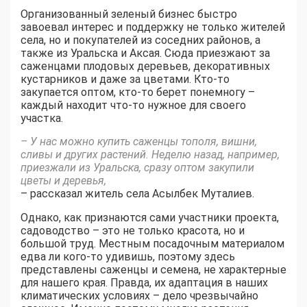
Организованный зеленый бизнес быстро
завоевал интерес и поддержку не только жителей
села, но и покупателей из соседних районов, а
также из Уральска и Аксая. Сюда приезжают за
саженцами плодовых деревьев, декоративных
кустарников и даже за цветами. Кто-то
закупается оптом, кто-то берет понемногу –
каждый находит что-то нужное для своего
участка.
– У нас можно купить саженцы тополя, вишни,
сливы и других растений. Неделю назад, например,
приезжали из Уральска, сразу оптом закупили
цветы и деревья,
– рассказал житель села Асылбек Муталиев.
Однако, как признаются сами участники проекта,
садоводство – это не только красота, но и
большой труд. Местным посадочным материалом
едва ли кого-то удивишь, поэтому здесь
представлены саженцы и семена, не характерные
для нашего края. Правда, их адаптация в наших
климатических условиях – дело чрезвычайно