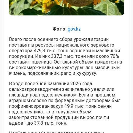
Фото:
gov.kz
Всего после осеннего сбора урожая аграрии
поставят в ресурсы национального зернового
оператора 479,8 тыс. тонн зерновой и масличной
продукции. Из них 337,3 тыс. тонн или около 70%
составит пшеница. Остальной объем придется на
высокомаржинальные культуры: лен масличный,
ячмень, подсолнечник, рапс и кукурузу.
В ходе посевной кампании 2026 года
сельхозпроизводители значительно увеличили
площади под подсолнечником. Если в прошлом
аграрном сезоне по форвардным договорам был
профинансирован закуп 19,9 тыс. тонн семян
подсолнечника, то в текущем объем
законтрактованной продукции вырос почти
вдвое - до 37,8 тыс. тонн.