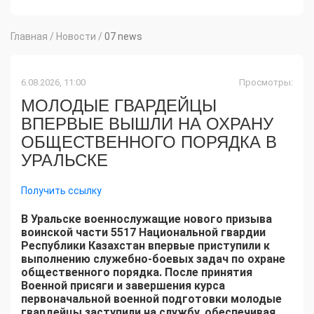
Главная
/
Новости
/
07 news
6.08.2026, 11:00
Просмотры:
МОЛОДЫЕ ГВАРДЕЙЦЫ
ВПЕРВЫЕ ВЫШЛИ НА ОХРАНУ
ОБЩЕСТВЕННОГО ПОРЯДКА В
УРАЛЬСКЕ
Получить ссылку
В Уральске военнослужащие нового призыва
воинской части 5517 Национальной гвардии
Республики Казахстан впервые приступили к
выполнению служебно-боевых задач по охране
общественного порядка. После принятия
Военной присяги и завершения курса
первоначальной военной подготовки молодые
гвардейцы заступили на службу, обеспечивая