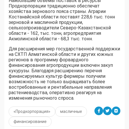
Наибольшие объемы поставок в ресурсы
Продкорпорации традиционно обеспечат
хозяйства зернового пояса страны. Аграрии
Костанайской области поставят 228,6 тыс. тонн
зерновой и масличной продукции,
сельхозпроизводители Северо-Казахстанской
области - 162, тыс. тонн, агропредприятия
Акмолинской области - 68,3 тыс. тонн.
Для расширения мер государственной поддержки
на СХТП Алматинской области и других южных
регионов в программу форвардного
финансирования агропродукции включен закуп
кукурузы. Благодаря расширению перечня
финансируемых культур фермеры получили
возможность не только выращивать более
востребованные и рентабельные направления
растениеводства, оперативно реагируя на
изменения рыночного спроса.
«Продкорпорация»
масличные
финансирование