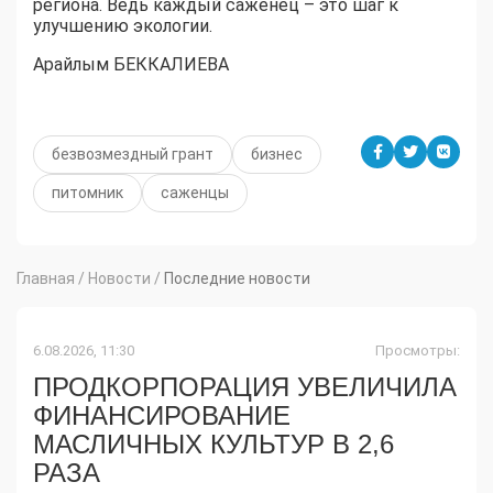
региона. Ведь каждый саженец – это шаг к
улучшению экологии.
Арайлым БЕККАЛИЕВА
безвозмездный грант
бизнес
питомник
саженцы
Главная
/
Новости
/
Последние новости
6.08.2026, 11:30
Просмотры:
ПРОДКОРПОРАЦИЯ УВЕЛИЧИЛА
ФИНАНСИРОВАНИЕ
МАСЛИЧНЫХ КУЛЬТУР В 2,6
РАЗА