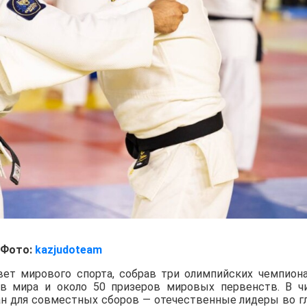
Фото:
kazjudoteam
вет мирового спорта, собрав три олимпийских чемпиона
ов мира и около 50 призеров мировых первенств. В ч
ан для совместных сборов — отечественные лидеры во г