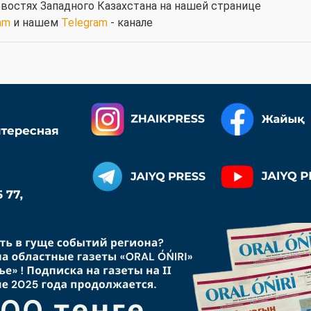
востях Западного Казахстана на нашей странице
am
и нашем
Telegram
- канале