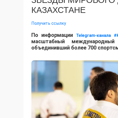
ЗВЕЗДЫ МИРОВОГО
КАЗАХСТАНЕ
Получить ссылку
По информации
Telegram-канала #
масштабный международный 
объединивший более 700 спортсм