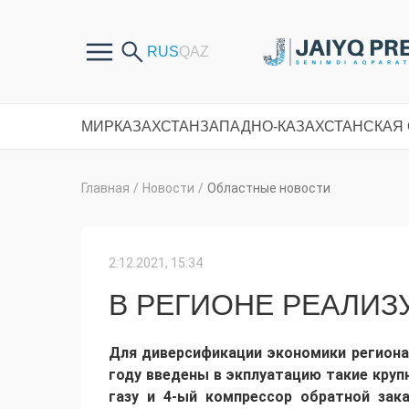
МИР
КАЗАХСТАН
ЗАПАДНО-КАЗАХСТАНСКАЯ
Главная
/
Новости
/
Областные новости
2.12.2021, 15:34
В РЕГИОНЕ РЕАЛИЗ
Д
ля диверсификации экономики регион
году
введены в экплуатацию такие крупн
газу и 4-ый компрессор обратной зак