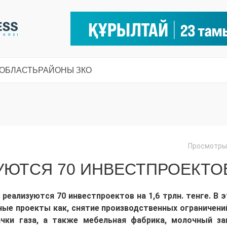
 ОБЛАСТЬ
РАЙОНЫ ЗКО
Просмотры:
УЮТСЯ 70 ИНВЕСТПРОЕКТО
а реализуются
70 инвестпроектов на 1,6 трлн. тенге
. В 
ые проекты как, снятие производственных ограничени
ачки
газа
, а также
мебельная фабрика, молочный за