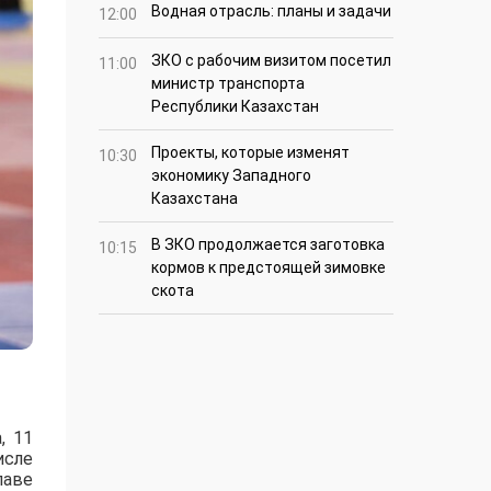
Водная отрасль: планы и задачи
12:00
ЗКО с рабочим визитом посетил
11:00
министр транспорта
Республики Казахстан
Проекты, которые изменят
10:30
экономику Западного
Казахстана
В ЗКО продолжается заготовка
10:15
кормов к предстоящей зимовке
скота
, 11
исле
лаве