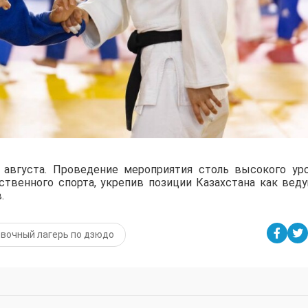
августа. Проведение мероприятия столь высокого ур
ственного спорта, укрепив позиции Казахстана как вед
.
вочный лагерь по дзюдо