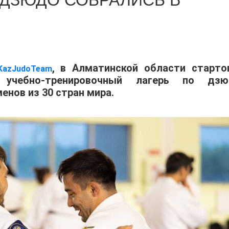
 ДЗЮДО СОБРАЛИСЬ В
, в Алматинской области старто
KazJudoTeam
учебно-тренировочный лагерь по дзю
енов из 30 стран мира.