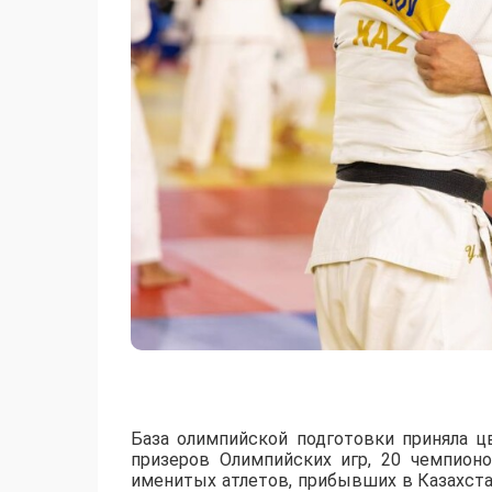
База олимпийской подготовки приняла ц
призеров Олимпийских игр, 20 чемпион
именитых атлетов, прибывших в Казахст